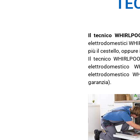
TE
Il tecnico WHIRLPOO
elettrodomestici WHIR
più il cestello, oppure
Il tecnico WHIRLPOOL
elettrodomestico W
elettrodomestico W
garanzia).