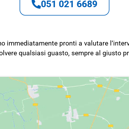
051 021 6689
o immediatamente pronti a valutare l’inter
solvere qualsiasi guasto, sempre al giusto p