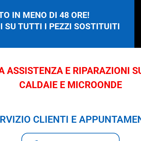
O IN MENO DI 48 ORE!
 SU TUTTI I PEZZI SOSTITUITI
 ASSISTENZA E RIPARAZIONI SU
CALDAIE E MICROONDE
RVIZIO CLIENTI E APPUNTAME