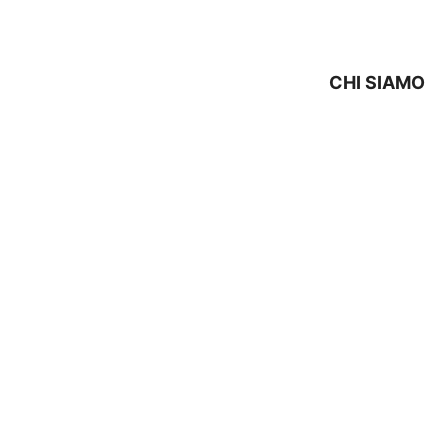
CHI SIAMO
ICO WHIRLPOOL Zola Pr