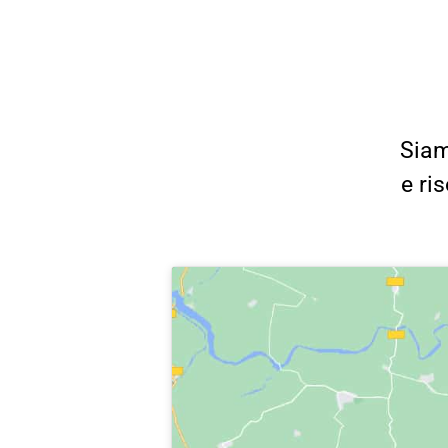
Siam
e ri