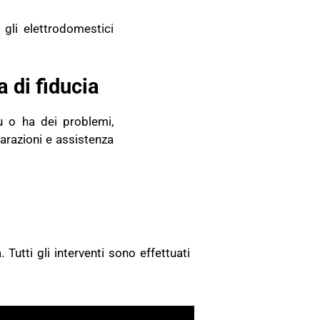
 gli elettrodomestici
 di fiducia
ù o ha dei problemi,
arazioni e assistenza
O
a.
Tutti gli interventi sono effettuati