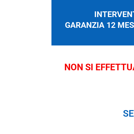
INTERVENT
GARANZIA 12 MESI
NON SI EFFETTUA
SE