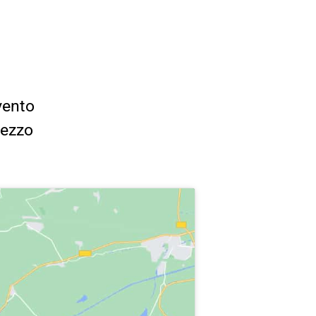
vento
rezzo