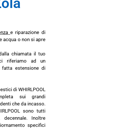
ola
enza
e riparazione di
e acqua o non si apre
alla chiamata il tuo
ci riferiamo ad un
fatta estensione di
omestici di WHIRLPOOL
ompleta sui grandi
denti che da incasso.
WHIRLPOOL sono tutti
 decennale. Inoltre
ornamento specifici