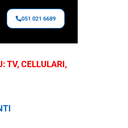
051 021 6689
: TV, CELLULARI,
NTI