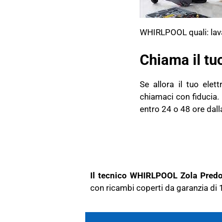
WHIRLPOOL quali: lavatri
Chiama il tu
Se allora il tuo ele
chiamaci con fiducia.
entro 24 o 48 ore dall
Il tecnico WHIRLPOOL Zola Pred
con ricambi coperti da garanzia di 