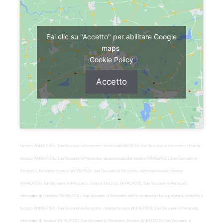
Fai clic su "Accetto" per abilitare Google
maps
Cookie Policy
Accetto
tecnico WHIRLPOOL San Giovanni in Persiceto, tecnico-WHIRLPOOL-San Giovanni in Persiceto, chiama
tecnico WHIRLPOOL San Giovanni in Persiceto, la assistenza del tecnico WHIRLPOOL San Giovanni in
Persiceto, forniamo tecnico WHIRLPOOL San Giovanni in Persiceto, elettrodomestici tecnico
WHIRLPOOL San Giovanni in Persiceto, chiama il tecnico WHIRLPOOL San Giovanni in Persiceto,
intervento del tecnico WHIRLPOOL San Giovanni in Persiceto elettrodomestici fuori garanzia, contatta il
tecnico WHIRLPOOL San Giovanni in Persiceto, chiama tecnico WHIRLPOOL San Giovanni in Persiceto,
intervento di tecnico WHIRLPOOL San Giovanni in Persiceto, tecnico-WHIRLPOOL-San Giovanni in