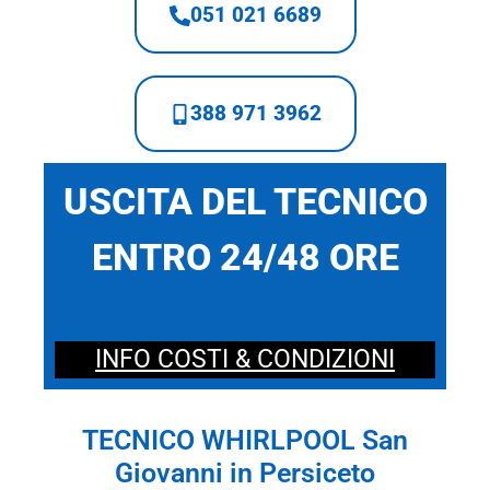
051 021 6689
388 971 3962
USCITA DEL TECNICO
ENTRO 24/48 ORE
INFO COSTI & CONDIZIONI
TECNICO WHIRLPOOL San
Giovanni in Persiceto