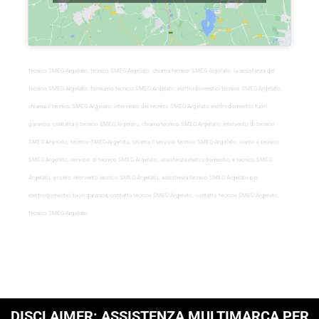
tecnico SMEG Argelato, tecnico-SMEG-Argelato, chiama tecnico SMEG Argelato, la assistenza del
tecnico SMEG Argelato, forniamo tecnico SMEG Argelato, elettrodomestici tecnico SMEG Argelato,
chiama il tecnico SMEG Argelato, intervento del tecnico SMEG Argelato elettrodomestici fuori
garanzia, contatta il tecnico SMEG Argelato, chiama tecnico SMEG Argelato, intervento di tecnico
SMEG Argelato, tecnico-SMEG-Argelato, chiama il servizio tecnico SMEG Argelato, siamo il tecnico
SMEG Argelato, servizio di tecnico SMEG Argelato, assistenza elettrodomestici e tecnico SMEG
Argelato, pronto intervento tecnico SMEG Argelato, assistenza tecnico SMEG Argelato per
elettrodomestici fuori garanzia, contatta tecnico SMEG Argelato, contatto tecnico SMEG Argelato,
tecnico SMEG Argelato
DISCLAIMER: ASSISTENZA MULTIMARCA PER