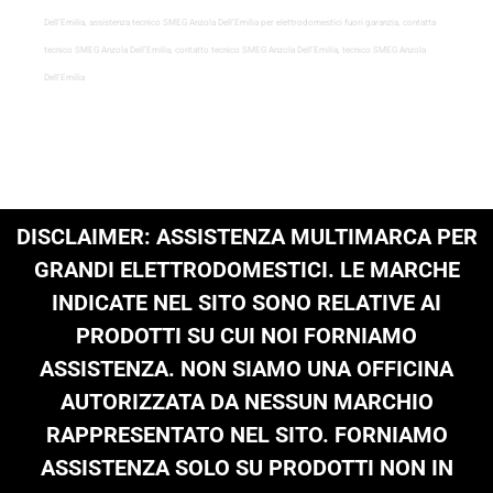
Dell’Emilia, assistenza tecnico SMEG Anzola Dell’Emilia per elettrodomestici fuori garanzia, contatta
tecnico SMEG Anzola Dell’Emilia, contatto tecnico SMEG Anzola Dell’Emilia, tecnico SMEG Anzola
Dell’Emilia
DISCLAIMER: ASSISTENZA MULTIMARCA PER
GRANDI ELETTRODOMESTICI. LE MARCHE
INDICATE NEL SITO SONO RELATIVE AI
PRODOTTI SU CUI NOI FORNIAMO
ASSISTENZA. NON SIAMO UNA OFFICINA
AUTORIZZATA DA NESSUN MARCHIO
RAPPRESENTATO NEL SITO. FORNIAMO
ASSISTENZA SOLO SU PRODOTTI NON IN