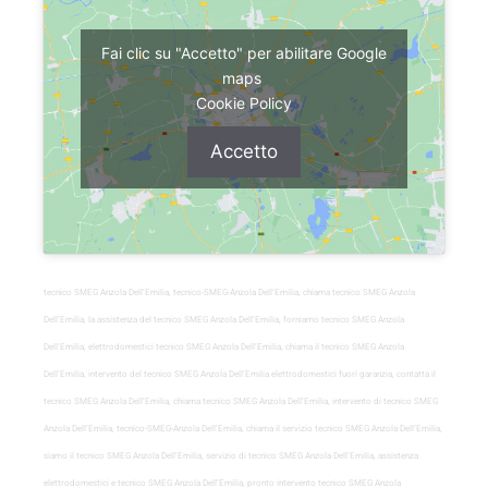
Fai clic su "Accetto" per abilitare Google
maps
Cookie Policy
Accetto
tecnico SMEG Anzola Dell’Emilia, tecnico-SMEG-Anzola Dell’Emilia, chiama tecnico SMEG Anzola
Dell’Emilia, la assistenza del tecnico SMEG Anzola Dell’Emilia, forniamo tecnico SMEG Anzola
Dell’Emilia, elettrodomestici tecnico SMEG Anzola Dell’Emilia, chiama il tecnico SMEG Anzola
Dell’Emilia, intervento del tecnico SMEG Anzola Dell’Emilia elettrodomestici fuori garanzia, contatta il
tecnico SMEG Anzola Dell’Emilia, chiama tecnico SMEG Anzola Dell’Emilia, intervento di tecnico SMEG
Anzola Dell’Emilia, tecnico-SMEG-Anzola Dell’Emilia, chiama il servizio tecnico SMEG Anzola Dell’Emilia,
siamo il tecnico SMEG Anzola Dell’Emilia, servizio di tecnico SMEG Anzola Dell’Emilia, assistenza
elettrodomestici e tecnico SMEG Anzola Dell’Emilia, pronto intervento tecnico SMEG Anzola