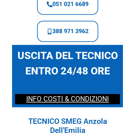
051 021 6689
388 971 3962
USCITA DEL TECNICO
ENTRO 24/48 ORE
INFO COSTI & CONDIZIONI
TECNICO SMEG Anzola
Dell'Emilia