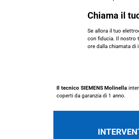
Chiama il tu
Se allora il tuo elet
con fiducia. Il nostro
ore dalla chiamata di 
Il tecnico SIEMENS Molinella
inte
coperti da garanzia di 1 anno.
INTERVENT