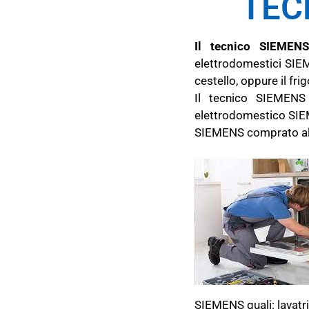
TEC
Il tecnico SIEMENS
elettrodomestici SIEM
cestello, oppure il fri
Il tecnico SIEMENS 
elettrodomestico SIEM
SIEMENS comprato alme
SIEMENS quali: lavatrici