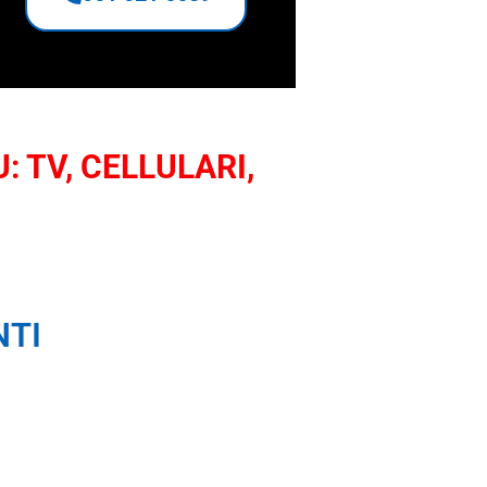
: TV, CELLULARI,
NTI