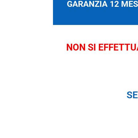
GARANZIA 12 MESI
NON SI EFFETTUA
SE