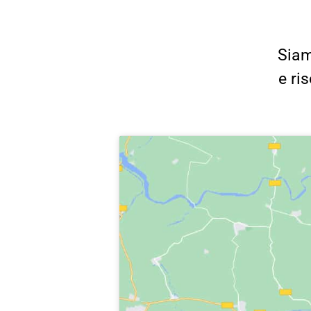
Siam
e ri