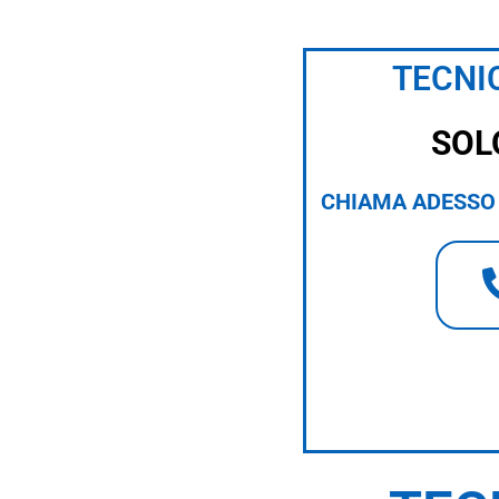
TECNIC
SOL
CHIAMA ADESSO 