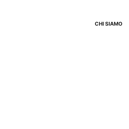
CHI SIAMO
ECNICO SIEMENS Molinel