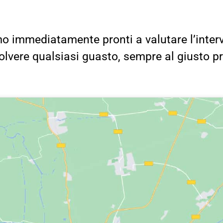
o immediatamente pronti a valutare l’inter
solvere qualsiasi guasto, sempre al giusto p