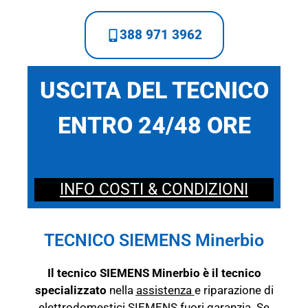
388 971 3962
USCITA DEL TECNICO
ENTRO 24/48 ORE
INFO COSTI & CONDIZIONI
TECNICO SIEMENS Minerbio
Il tecnico SIEMENS Minerbio è il tecnico
specializzato
nella
assistenza
e riparazione di
elettrodomestici SIEMENS fuori garanzia. Se