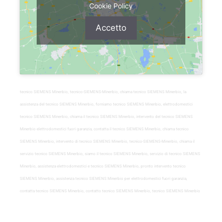
Cookie Policy
Accetto
tecnico SIEMENS Minerbio, tecnico-SIEMENS-Minerbio, chiama tecnico SIEMENS Minerbio, la
assistenza del tecnico SIEMENS Minerbio, forniamo tecnico SIEMENS Minerbio, elettrodomestici
tecnico SIEMENS Minerbio, chiama il tecnico SIEMENS Minerbio, intervento del tecnico SIEMENS
Minerbio elettrodomestici fuori garanzia, contatta il tecnico SIEMENS Minerbio, chiama tecnico
SIEMENS Minerbio, intervento di tecnico SIEMENS Minerbio, tecnico-SIEMENS-Minerbio, chiama il
servizio tecnico SIEMENS Minerbio, siamo il tecnico SIEMENS Minerbio, servizio di tecnico SIEMENS
Minerbio, assistenza elettrodomestici e tecnico SIEMENS Minerbio, pronto intervento tecnico
SIEMENS Minerbio, assistenza tecnico SIEMENS Minerbio per elettrodomestici fuori garanzia,
contatta tecnico SIEMENS Minerbio, contatto tecnico SIEMENS Minerbio, tecnico SIEMENS Minerbio