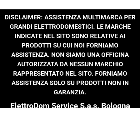
DISCLAIMER: ASSISTENZA MULTIMARCA PER
GRANDI ELETTRODOMESTICI. LE MARCHE
INDICATE NEL SITO SONO RELATIVE AI
PRODOTTI SU CUI NOI FORNIAMO
ASSISTENZA. NON SIAMO UNA OFFICINA
AUTORIZZATA DA NESSUN MARCHIO
RAPPRESENTATO NEL SITO. FORNIAMO
ASSISTENZA SOLO SU PRODOTTI NON IN
GARANZIA.
ElettroDom Service S.a.s. Bologna
Tel: 051 0216 689
|
infoelettrodom@libero.it
| P.Iva 03909801205 |
© Copyright 2024 on all texts & images
Termini e Condizioni
|
Informativa Privacy
|
Cookie Policy