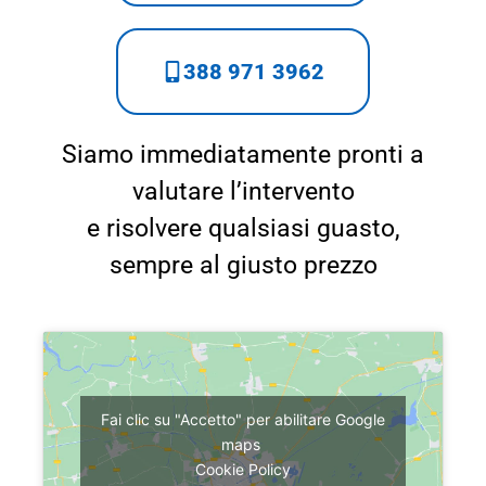
388 971 3962
Siamo immediatamente pronti a
valutare l’intervento
e risolvere qualsiasi guasto,
sempre al giusto prezzo
Fai clic su "Accetto" per abilitare Google
maps
Cookie Policy