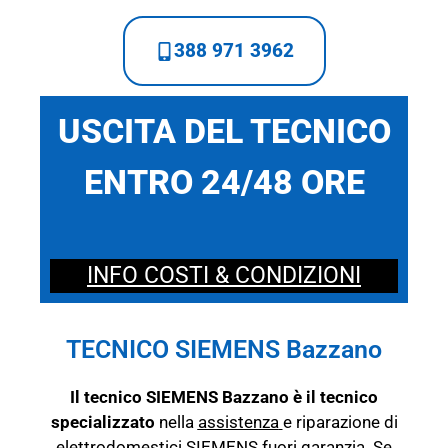
388 971 3962
USCITA DEL TECNICO
ENTRO 24/48 ORE
INFO COSTI & CONDIZIONI
TECNICO SIEMENS Bazzano
Il tecnico SIEMENS Bazzano è il tecnico
specializzato
nella
assistenza
e riparazione di
elettrodomestici SIEMENS fuori garanzia. Se