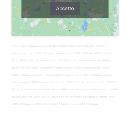
Accetto
tecnico SIEMENS Bazzano, tecnico-SIEMENS-Bazzano, chiama tecnico SIEMENS Bazzano, la
assistenza del tecnico SIEMENS Bazzano, forniamo tecnico SIEMENS Bazzano, elettrodomestici
tecnico SIEMENS Bazzano, chiama il tecnico SIEMENS Bazzano, intervento del tecnico SIEMENS
Bazzano elettrodomestici fuori garanzia, contatta il tecnico SIEMENS Bazzano, chiama tecnico
SIEMENS Bazzano, intervento di tecnico SIEMENS Bazzano, tecnico-SIEMENS-Bazzano, chiama il
servizio tecnico SIEMENS Bazzano, siamo il tecnico SIEMENS Bazzano, servizio di tecnico SIEMENS
Bazzano, assistenza elettrodomestici e tecnico SIEMENS Bazzano, pronto intervento tecnico SIEMENS
Bazzano, assistenza tecnico SIEMENS Bazzano per elettrodomestici fuori garanzia, contatta tecnico
SIEMENS Bazzano, contatto tecnico SIEMENS Bazzano, tecnico SIEMENS Bazzano