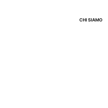
CHI SIAMO
X ELECTROLUX San Pietr