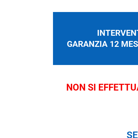
INTERVENT
GARANZIA 12 MESI
NON SI EFFETTUA
SE