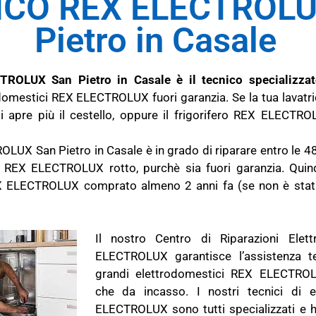
ICO REX ELECTROLU
Pietro in Casale
TROLUX San Pietro in Casale è il tecnico specializza
rodomestici REX ELECTROLUX fuori garanzia. Se la tua lava
apre più il cestello, oppure il frigorifero REX ELECTROL
LUX San Pietro in Casale è in grado di riparare entro le 48
 REX ELECTROLUX rotto, purchè sia fuori garanzia. Quind
X ELECTROLUX comprato almeno 2 anni fa (se non è stata
Il nostro Centro di Riparazioni Elet
ELECTROLUX garantisce l’assistenza t
grandi elettrodomestici REX ELECTROLU
che da incasso. I nostri tecnici di e
ELECTROLUX sono tutti specializzati e 