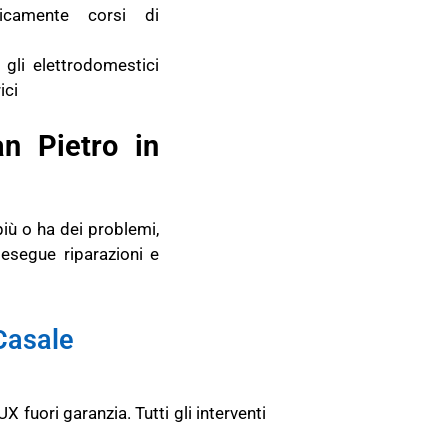
dicamente corsi di
 gli elettrodomestici
ici
n Pietro in
iù o ha dei problemi,
 esegue riparazioni e
Casale
O
X fuori garanzia.
Tutti gli interventi