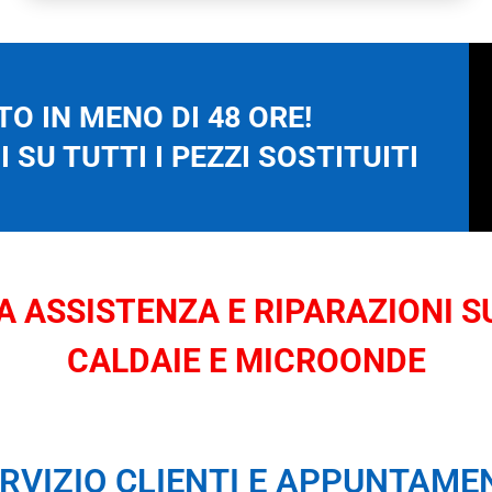
O IN MENO DI 48 ORE!
 SU TUTTI I PEZZI SOSTITUITI
 ASSISTENZA E RIPARAZIONI SU
CALDAIE E MICROONDE
RVIZIO CLIENTI E APPUNTAME