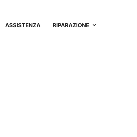
ASSISTENZA
RIPARAZIONE
o in Casale