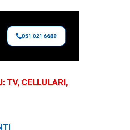
051 021 6689
: TV, CELLULARI,
NTI