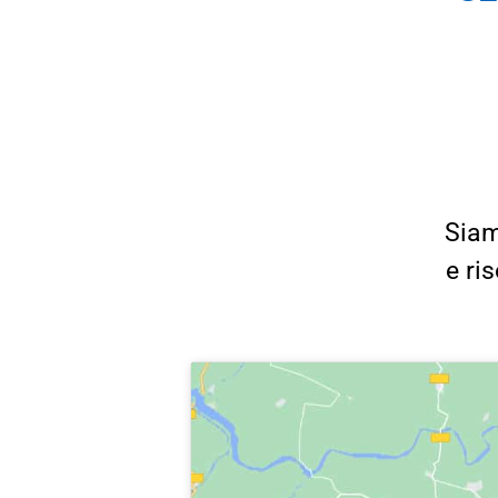
Siam
e ri