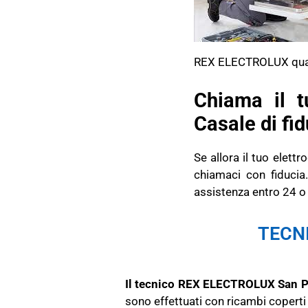
REX ELECTROLUX quali: l
Chiama il 
Casale di fid
Se allora il tuo elet
chiamaci con fiducia.
assistenza entro 24 o 
TECNI
Il tecnico REX ELECTROLUX San Pi
sono effettuati con ricambi coperti