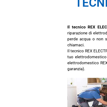
TECN
Il tecnico REX ELEC
riparazione di elett
perde acqua o non si 
chiamaci.
Il tecnico REX ELECTRO
tuo elettrodomestico
elettrodomestico RE
garanzia).