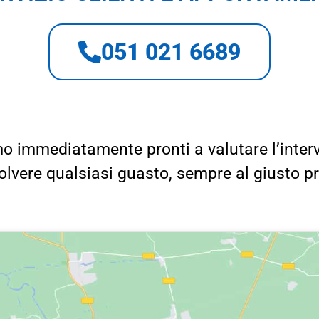
051 021 6689
o immediatamente pronti a valutare l’inter
solvere qualsiasi guasto, sempre al giusto p