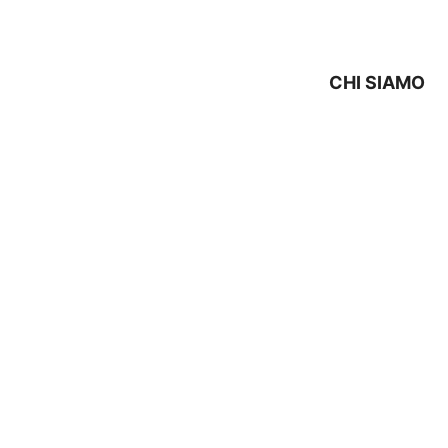
CHI SIAMO
O REX ELECTROLUX Casa