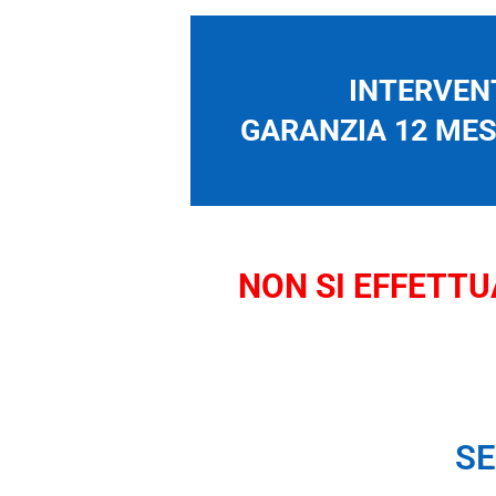
INTERVENT
GARANZIA 12 MESI
NON SI EFFETTUA
SE