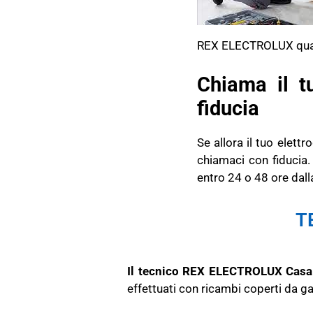
REX ELECTROLUX quali: l
Chiama il 
fiducia
Se allora il tuo elet
chiamaci con fiducia.
entro 24 o 48 ore dall
T
Il tecnico REX ELECTROLUX Casa
effettuati con ricambi coperti da ga