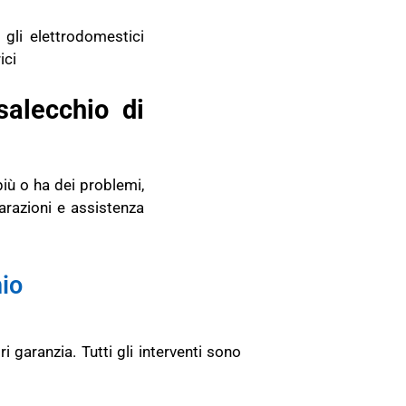
 gli elettrodomestici
ici
alecchio di
iù o ha dei problemi,
arazioni e assistenza
io
O
i garanzia.
Tutti gli interventi sono