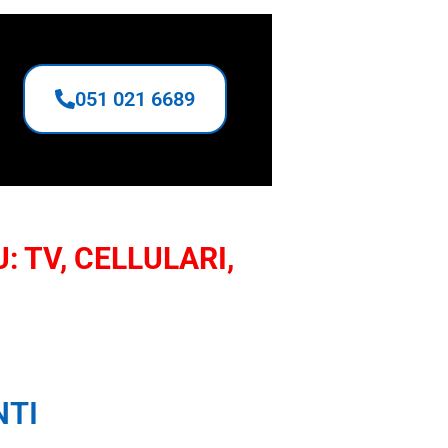
051 021 6689
: TV, CELLULARI,
NTI