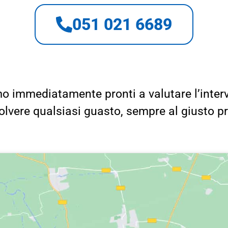
051 021 6689
o immediatamente pronti a valutare l’inter
solvere qualsiasi guasto, sempre al giusto p