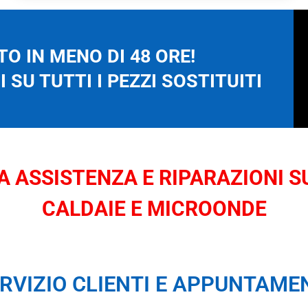
O IN MENO DI 48 ORE!
 SU TUTTI I PEZZI SOSTITUITI
 ASSISTENZA E RIPARAZIONI SU
CALDAIE E MICROONDE
RVIZIO CLIENTI E APPUNTAME