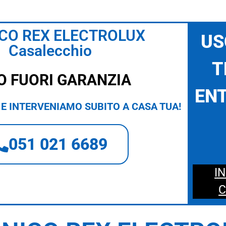
CO REX ELECTROLUX
US
Casalecchio
T
O FUORI GARANZIA
ENT
E INTERVENIAMO SUBITO A CASA TUA!
051 021 6689
I
C