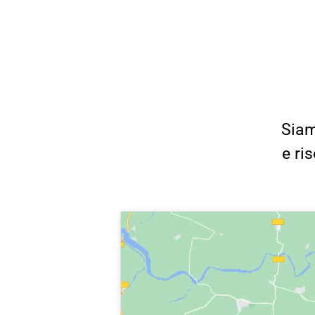
Siam
e ri