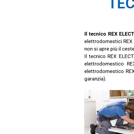
TEC
Il tecnico REX ELECT
elettrodomestici REX
non si apre più il ces
Il tecnico REX ELECTR
elettrodomestico RE
elettrodomestico RE
garanzia).