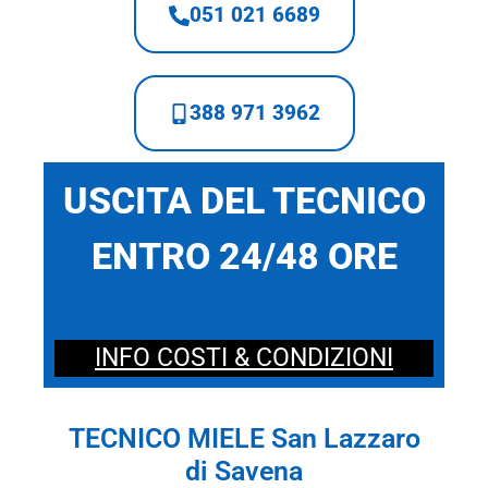
051 021 6689
388 971 3962
USCITA DEL TECNICO
ENTRO 24/48 ORE
INFO COSTI & CONDIZIONI
TECNICO MIELE San Lazzaro
di Savena