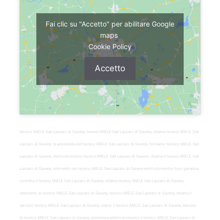
Fai clic su "Accetto" per abilitare Google
maps
Cookie Policy
Accetto
tecnico MIELE San Lazzaro di Savena, tecnico-MIELE-San Lazzaro di Savena, chiama tecnico MIELE San
Lazzaro di Savena, la assistenza del tecnico MIELE San Lazzaro di Savena, forniamo tecnico MIELE San
Lazzaro di Savena, elettrodomestici tecnico MIELE San Lazzaro di Savena, chiama il tecnico MIELE San
Lazzaro di Savena, intervento del tecnico MIELE San Lazzaro di Savena elettrodomestici fuori garanzia,
contatta il tecnico MIELE San Lazzaro di Savena, chiama tecnico MIELE San Lazzaro di Savena,
intervento di tecnico MIELE San Lazzaro di Savena, tecnico-MIELE-San Lazzaro di Savena, chiama il
servizio tecnico MIELE San Lazzaro di Savena, siamo il tecnico MIELE San Lazzaro di Savena, servizio
di tecnico MIELE San Lazzaro di Savena, assistenza elettrodomestici e tecnico MIELE San Lazzaro di