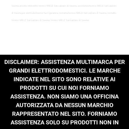
Savena, pronto intervento tecnico MIELE San Lazzaro di Savena, assistenza tecnico MIELE San Lazzaro
di Savena per elettrodomestici fuori garanzia, contatta tecnico MIELE San Lazzaro di Savena, contatto
tecnico MIELE San Lazzaro di Savena, tecnico MIELE San Lazzaro di Savena
DISCLAIMER: ASSISTENZA MULTIMARCA PER
GRANDI ELETTRODOMESTICI. LE MARCHE
INDICATE NEL SITO SONO RELATIVE AI
PRODOTTI SU CUI NOI FORNIAMO
ASSISTENZA. NON SIAMO UNA OFFICINA
AUTORIZZATA DA NESSUN MARCHIO
RAPPRESENTATO NEL SITO. FORNIAMO
ASSISTENZA SOLO SU PRODOTTI NON IN