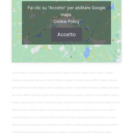
Fai clic su "Accetto" per abilitare Google
maps
Cookie Policy
Accetto
tecnico MIELE Castello d’Argile, tecnico-MIELE-Castello d’Argile, chiama tecnico MIELE Castello
d’Argile, la assistenza del tecnico MIELE Castello d’Argile, forniamo tecnico MIELE Castello d’Argile,
elettrodomestici tecnico MIELE Castello d’Argile, chiama il tecnico MIELE Castello d’Argile, intervento
del tecnico MIELE Castello d’Argile elettrodomestici fuori garanzia, contatta il tecnico MIELE Castello
d’Argile, chiama tecnico MIELE Castello d’Argile, intervento di tecnico MIELE Castello d’Argile, tecnico-
MIELE-Castello d’Argile, chiama il servizio tecnico MIELE Castello d’Argile, siamo il tecnico MIELE
Castello d’Argile, servizio di tecnico MIELE Castello d’Argile, assistenza elettrodomestici e tecnico
MIELE Castello d’Argile, pronto intervento tecnico MIELE Castello d’Argile, assistenza tecnico MIELE
Castello d’Argile per elettrodomestici fuori garanzia, contatta tecnico MIELE Castello d’Argile,