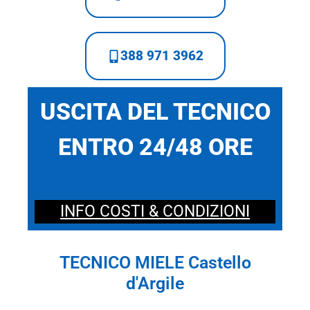
388 971 3962
USCITA DEL TECNICO
ENTRO 24/48 ORE
INFO COSTI & CONDIZIONI
TECNICO MIELE Castello
d'Argile