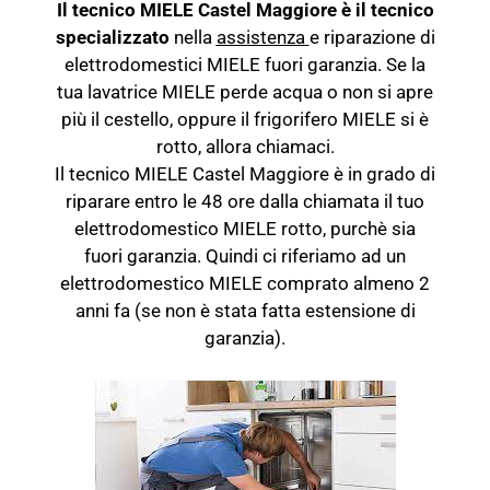
Il tecnico MIELE Castel Maggiore è il tecnico
specializzato
nella
assistenza
e riparazione di
elettrodomestici MIELE fuori garanzia. Se la
tua lavatrice MIELE perde acqua o non si apre
più il cestello, oppure il frigorifero MIELE si è
rotto, allora chiamaci.
Il tecnico MIELE Castel Maggiore è in grado di
riparare entro le 48 ore dalla chiamata il tuo
elettrodomestico MIELE rotto, purchè sia
fuori garanzia. Quindi ci riferiamo ad un
elettrodomestico MIELE comprato almeno 2
anni fa (se non è stata fatta estensione di
garanzia).