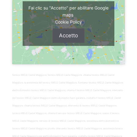
Fai clic su "Accetto" per abilitare Google
maps
Cookie Policy
Accetto
tecnico MIELE Castel Maggiore, tecnico-MIELE-Castel Maggiore, chiama tecnico MIELE Castel
Maggiore, la assistenza del tecnico MIELE Castel Maggiore, forniamo tecnico MIELE Castel Maggiore,
elettrodomestici tecnico MIELE Castel Maggiore, chiama il tecnico MIELE Castel Maggiore, intervento
del tecnico MIELE Castel Maggiore elettrodomestici fuori garanzia, contatta il tecnico MIELE Castel
Maggiore, chiama tecnico MIELE Castel Maggiore, intervento di tecnico MIELE Castel Maggiore,
tecnico-MIELE-Castel Maggiore, chiama il servizio tecnico MIELE Castel Maggiore, siamo il tecnico
MIELE Castel Maggiore, servizio di tecnico MIELE Castel Maggiore, assistenza elettrodomestici e
tecnico MIELE Castel Maggiore, pronto intervento tecnico MIELE Castel Maggiore, assistenza tecnico
MIELE Castel Maggiore per elettrodomestici fuori garanzia, contatta tecnico MIELE Castel Maggiore,