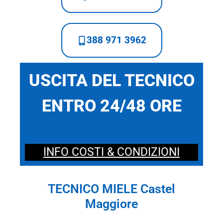
388 971 3962
USCITA DEL TECNICO
ENTRO 24/48 ORE
INFO COSTI & CONDIZIONI
TECNICO MIELE Castel
Maggiore