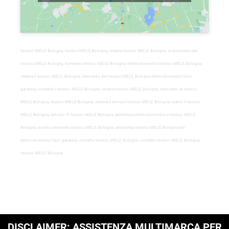
tecnico MIELE Bologna, tecnico-MIELE-Bologna, chiama tecnico MIELE Bologna, la assistenza del
tecnico MIELE Bologna, forniamo tecnico MIELE Bologna, elettrodomestici tecnico MIELE Bologna,
chiama il tecnico MIELE Bologna, intervento del tecnico MIELE Bologna elettrodomestici fuori
garanzia, contatta il tecnico MIELE Bologna, chiama tecnico MIELE Bologna, intervento di tecnico
MIELE Bologna, tecnico-MIELE-Bologna, chiama il servizio tecnico MIELE Bologna, siamo il tecnico
MIELE Bologna, servizio di tecnico MIELE Bologna, assistenza elettrodomestici e tecnico MIELE
Bologna, pronto intervento tecnico MIELE Bologna, assistenza tecnico MIELE Bologna per
elettrodomestici fuori garanzia, contatta tecnico MIELE Bologna, contatto tecnico MIELE Bologna,
tecnico MIELE Bologna
DISCLAIMER: ASSISTENZA MULTIMARCA PER