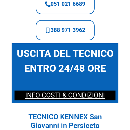
051 021 6689
388 971 3962
USCITA DEL TECNICO
ENTRO 24/48 ORE
INFO COSTI & CONDIZIONI
TECNICO KENNEX San
Giovanni in Persiceto