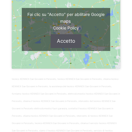
Fai clic su "Accetto" per abilitare Google
maps
Cookie Policy
Accetto
tecnico KENNEX San Giovanni in Persiceto, tecnico-KENNEX-San Giovanni in Persiceto, chiama tecnico
KENNEX San Giovanni in Persiceto, la assistenza del tecnico KENNEX San Giovanni in Persiceto,
forniamo tecnico KENNEX San Giovanni in Persiceto, elettrodomestici tecnico KENNEX San Giovanni in
Persiceto, chiama il tecnico KENNEX San Giovanni in Persiceto, intervento del tecnico KENNEX San
Giovanni in Persiceto elettrodomestici fuori garanzia, contatta il tecnico KENNEX San Giovanni in
Persiceto, chiama tecnico KENNEX San Giovanni in Persiceto, intervento di tecnico KENNEX San
Giovanni in Persiceto, tecnico-KENNEX-San Giovanni in Persiceto, chiama il servizio tecnico KENNEX
San Giovanni in Persiceto, siamo il tecnico KENNEX San Giovanni in Persiceto, servizio di tecnico