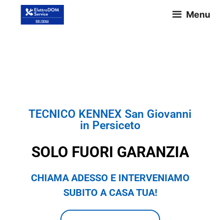
Menu
TECNICO KENNEX San
Giovanni in Persiceto
TECNICO KENNEX San Giovanni
in Persiceto
SOLO FUORI GARANZIA
CHIAMA ADESSO E INTERVENIAMO
SUBITO A CASA TUA!