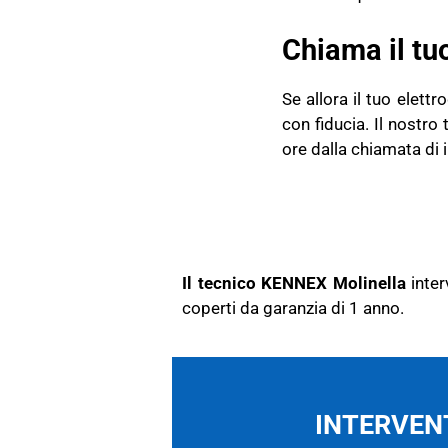
Chiama il tu
Se allora il tuo elet
con fiducia. Il nostro
ore dalla chiamata di 
Il tecnico KENNEX Molinella
inter
coperti da garanzia di 1 anno.
INTERVENT