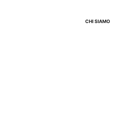
CHI SIAMO
ECNICO KENNEX Molinel