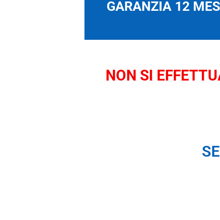
GARANZIA 12 MESI
NON SI EFFETTUA
SE