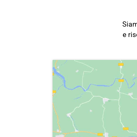
Siam
e ri