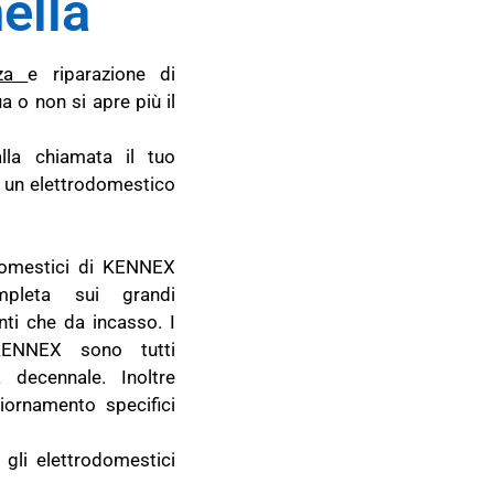
ella
za
e riparazione di
 o non si apre più il
lla chiamata il tuo
d un elettrodomestico
odomestici di KENNEX
ompleta sui grandi
ti che da incasso. I
 KENNEX sono tutti
 decennale. Inoltre
ornamento specifici
 gli elettrodomestici