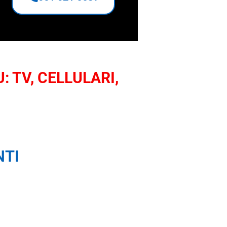
: TV, CELLULARI,
NTI