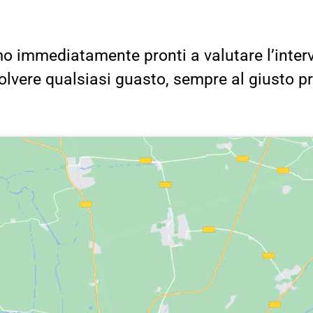
o immediatamente pronti a valutare l’inter
solvere qualsiasi guasto, sempre al giusto p