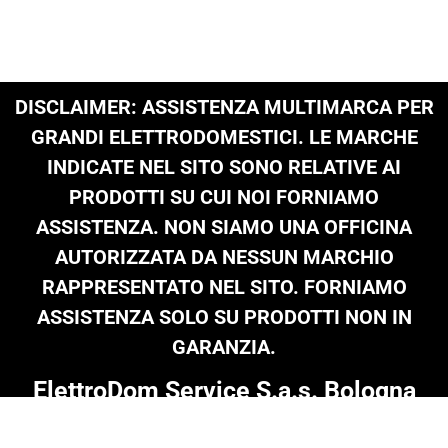
DISCLAIMER: ASSISTENZA MULTIMARCA PER
GRANDI ELETTRODOMESTICI. LE MARCHE
INDICATE NEL SITO SONO RELATIVE AI
PRODOTTI SU CUI NOI FORNIAMO
ASSISTENZA. NON SIAMO UNA OFFICINA
AUTORIZZATA DA NESSUN MARCHIO
RAPPRESENTATO NEL SITO. FORNIAMO
ASSISTENZA SOLO SU PRODOTTI NON IN
GARANZIA.
ElettroDom Service S.a.s. Bologna
Tel: 051 0216 689
|
infoelettrodom@libero.it
| P.Iva 03909801205 |
© Copyright 2024 on all texts & images