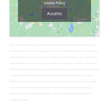
Cookie Policy
Accetto
tecnico KENNEX Crespellano, tecnico-KENNEX-Crespellano, chiama tecnico KENNEX Crespellano, la
assistenza del tecnico KENNEX Crespellano, forniamo tecnico KENNEX Crespellano, elettrodomestici
tecnico KENNEX Crespellano, chiama il tecnico KENNEX Crespellano, intervento del tecnico KENNEX
Crespellano elettrodomestici fuori garanzia, contatta il tecnico KENNEX Crespellano, chiama tecnico
KENNEX Crespellano, intervento di tecnico KENNEX Crespellano, tecnico-KENNEX-Crespellano, chiama
il servizio tecnico KENNEX Crespellano, siamo il tecnico KENNEX Crespellano, servizio di tecnico
KENNEX Crespellano, assistenza elettrodomestici e tecnico KENNEX Crespellano, pronto intervento
tecnico KENNEX Crespellano, assistenza tecnico KENNEX Crespellano per elettrodomestici fuori
garanzia, contatta tecnico KENNEX Crespellano, contatto tecnico KENNEX Crespellano, tecnico
KENNEX Crespellano