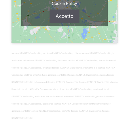
Cookie Policy
Accetto
tecnico KENNEX Casalecchio, tecnico-KENNEX-Casalecchio, chiama tecnico KENNEX Casalecchio, la
assistenza del tecnico KENNEX Casalecchio, forniamo tecnico KENNEX Casalecchio, elettrodomestici
tecnico KENNEX Casalecchio, chiama il tecnico KENNEX Casalecchio, intervento del tecnico KENNEX
Casalecchio elettrodomestici fuori garanzia, contatta il tecnico KENNEX Casalecchio, chiama tecnico
KENNEX Casalecchio, intervento di tecnico KENNEX Casalecchio, tecnico-KENNEX-Casalecchio, chiama
il servizio tecnico KENNEX Casalecchio, siamo il tecnico KENNEX Casalecchio, servizio di tecnico
KENNEX Casalecchio, assistenza elettrodomestici e tecnico KENNEX Casalecchio, pronto intervento
tecnico KENNEX Casalecchio, assistenza tecnico KENNEX Casalecchio per elettrodomestici fuori
garanzia, contatta tecnico KENNEX Casalecchio, contatto tecnico KENNEX Casalecchio, tecnico
KENNEX Casalecchio