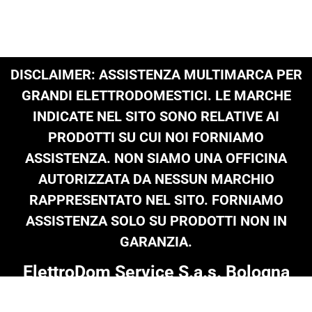
DISCLAIMER: ASSISTENZA MULTIMARCA PER
GRANDI ELETTRODOMESTICI. LE MARCHE
INDICATE NEL SITO SONO RELATIVE AI
PRODOTTI SU CUI NOI FORNIAMO
ASSISTENZA. NON SIAMO UNA OFFICINA
AUTORIZZATA DA NESSUN MARCHIO
RAPPRESENTATO NEL SITO. FORNIAMO
ASSISTENZA SOLO SU PRODOTTI NON IN
GARANZIA.
ElettroDom Service S.a.s. Bologna
Tel: 051 0216 689
|
infoelettrodom@libero.it
| P.Iva 03909801205 |
© Copyright 2024 on all texts & images