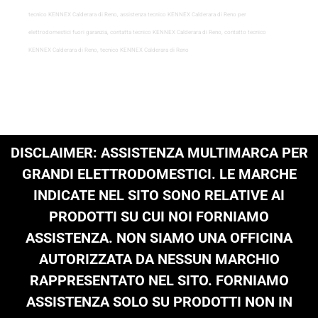
tecnico KENNEX Calderara di Reno, assistenza tecnico KENNEX Calderara di Reno per
elettrodomestici fuori garanzia, contatta tecnico KENNEX Calderara di Reno, contatto tecnico
KENNEX Calderara di Reno, tecnico KENNEX Calderara di Reno
DISCLAIMER: ASSISTENZA MULTIMARCA PER
GRANDI ELETTRODOMESTICI. LE MARCHE
INDICATE NEL SITO SONO RELATIVE AI
PRODOTTI SU CUI NOI FORNIAMO
ASSISTENZA. NON SIAMO UNA OFFICINA
AUTORIZZATA DA NESSUN MARCHIO
RAPPRESENTATO NEL SITO. FORNIAMO
ASSISTENZA SOLO SU PRODOTTI NON IN