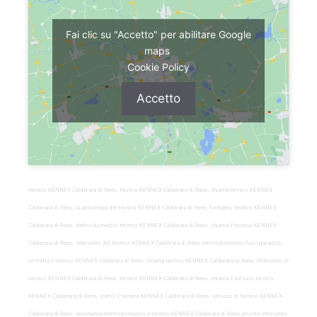
Fai clic su "Accetto" per abilitare Google
maps
Cookie Policy
Accetto
tecnico KENNEX Calderara di Reno, tecnico-KENNEX-Calderara di Reno, chiama tecnico KENNEX
Calderara di Reno, la assistenza del tecnico KENNEX Calderara di Reno, forniamo tecnico KENNEX
Calderara di Reno, elettrodomestici tecnico KENNEX Calderara di Reno, chiama il tecnico KENNEX
Calderara di Reno, intervento del tecnico KENNEX Calderara di Reno elettrodomestici fuori garanzia,
contatta il tecnico KENNEX Calderara di Reno, chiama tecnico KENNEX Calderara di Reno, intervento di
tecnico KENNEX Calderara di Reno, tecnico-KENNEX-Calderara di Reno, chiama il servizio tecnico
KENNEX Calderara di Reno, siamo il tecnico KENNEX Calderara di Reno, servizio di tecnico KENNEX
Calderara di Reno, assistenza elettrodomestici e tecnico KENNEX Calderara di Reno, pronto intervento