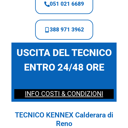
051 021 6689
388 971 3962
USCITA DEL TECNICO
ENTRO 24/48 ORE
INFO COSTI & CONDIZIONI
TECNICO KENNEX Calderara di
Reno