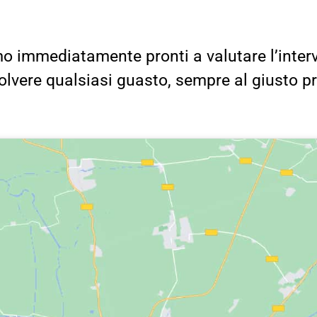
o immediatamente pronti a valutare l’inter
solvere qualsiasi guasto, sempre al giusto p