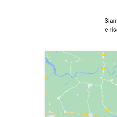
Siam
e ri