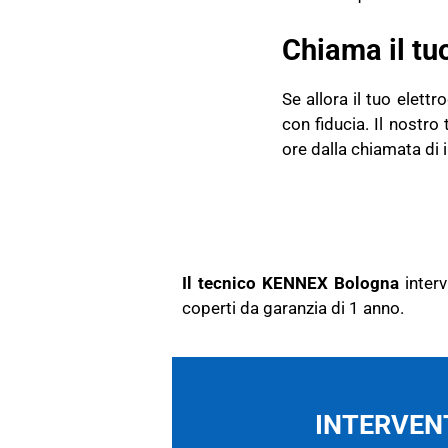
Chiama il tu
Se allora il tuo elet
con fiducia. Il nostr
ore dalla chiamata di 
Il tecnico KENNEX Bologna
inter
coperti da garanzia di 1 anno.
INTERVENT