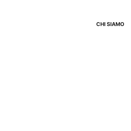
CHI SIAMO
TECNICO KENNEX Bologn