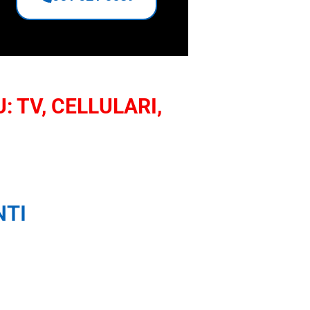
: TV, CELLULARI,
NTI