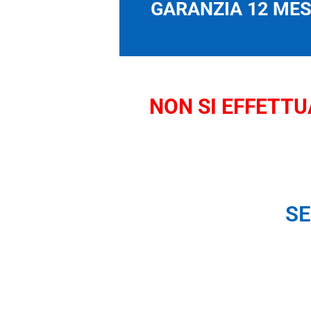
GARANZIA 12 MESI
NON SI EFFETTUA
SE