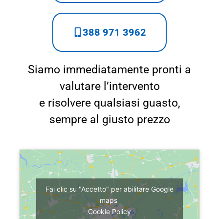
388 971 3962
Siamo immediatamente pronti a
valutare l’intervento
e risolvere qualsiasi guasto,
sempre al giusto prezzo
Fai clic su "Accetto" per abilitare Google
maps
Cookie Policy