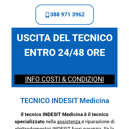
388 971 3962
USCITA DEL TECNICO
ENTRO 24/48 ORE
INFO COSTI & CONDIZIONI
TECNICO INDESIT Medicina
Il tecnico INDESIT Medicina è il tecnico
specializzato
nella
assistenza
e riparazione di
elettrodomestici INDESIT fuori garanzia. Se la