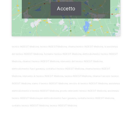
Accetto
tecnico INDESIT Medicina, tecnico-INDESIT-Medicina, chiama tecnico INDESIT Medicina, la assistenza
del tecnico INDESIT Medicina, forniamo tecnico INDESIT Medicina, elettrodomestici tecnico INDESIT
Medicina, chiama il tecnico INDESIT Medicina, intervento del tecnico INDESIT Medicina
elettrodomestici fuori garanzia, contatta il tecnico INDESIT Medicina, chiama tecnico INDESIT
Medicina, intervento di tecnico INDESIT Medicina, tecnico-INDESIT-Medicina, chiama il servizio tecnico
INDESIT Medicina, siamo il tecnico INDESIT Medicina, servizio di tecnico INDESIT Medicina, assistenza
elettrodomestici e tecnico INDESIT Medicina, pronto intervento tecnico INDESIT Medicina, assistenza
tecnico INDESIT Medicina per elettrodomestici fuori garanzia, contatta tecnico INDESIT Medicina,
contatto tecnico INDESIT Medicina, tecnico INDESIT Medicina