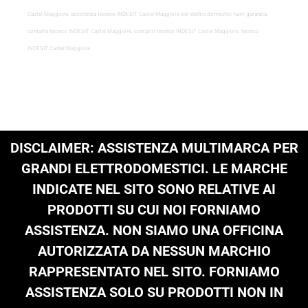
Castel Maggiore, assistenza tecnico INDESIT Castel Maggiore per elettrodomestici fuori garanzia,
contatta tecnico INDESIT Castel Maggiore, contatto tecnico INDESIT Castel Maggiore, tecnico
INDESIT Castel Maggiore
DISCLAIMER: ASSISTENZA MULTIMARCA PER
GRANDI ELETTRODOMESTICI. LE MARCHE
INDICATE NEL SITO SONO RELATIVE AI
PRODOTTI SU CUI NOI FORNIAMO
ASSISTENZA. NON SIAMO UNA OFFICINA
AUTORIZZATA DA NESSUN MARCHIO
RAPPRESENTATO NEL SITO. FORNIAMO
ASSISTENZA SOLO SU PRODOTTI NON IN