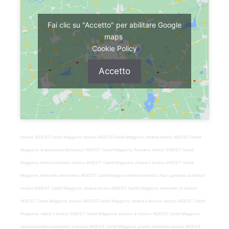
Fai clic su "Accetto" per abilitare Google
maps
Cookie Policy
Accetto
tecnico INDESIT Castel Maggiore, tecnico-INDESIT-Castel Maggiore, chiama tecnico INDESIT Castel
Maggiore, la assistenza del tecnico INDESIT Castel Maggiore, forniamo tecnico INDESIT Castel
Maggiore, elettrodomestici tecnico INDESIT Castel Maggiore, chiama il tecnico INDESIT Castel
Maggiore, intervento del tecnico INDESIT Castel Maggiore elettrodomestici fuori garanzia, contatta il
tecnico INDESIT Castel Maggiore, chiama tecnico INDESIT Castel Maggiore, intervento di tecnico
INDESIT Castel Maggiore, tecnico-INDESIT-Castel Maggiore, chiama il servizio tecnico INDESIT Castel
Maggiore, siamo il tecnico INDESIT Castel Maggiore, servizio di tecnico INDESIT Castel Maggiore,
assistenza elettrodomestici e tecnico INDESIT Castel Maggiore, pronto intervento tecnico INDESIT