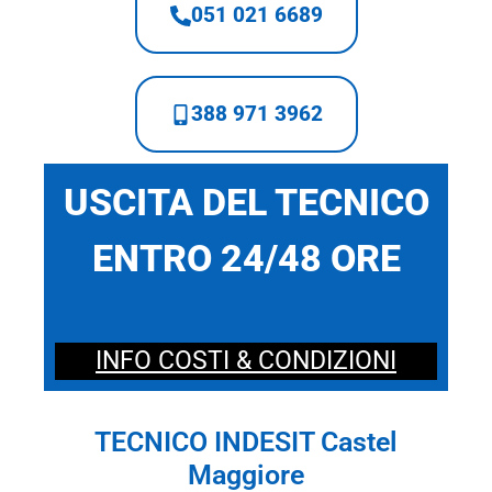
051 021 6689
388 971 3962
USCITA DEL TECNICO
ENTRO 24/48 ORE
INFO COSTI & CONDIZIONI
TECNICO INDESIT Castel
Maggiore