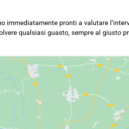
o immediatamente pronti a valutare l’inter
solvere qualsiasi guasto, sempre al giusto p