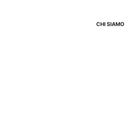
CHI SIAMO
TECNICO IGNIS Bazzano