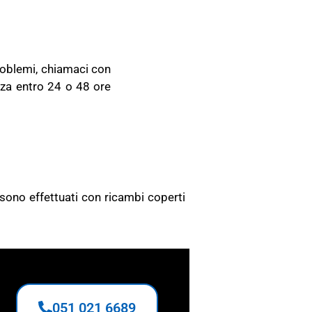
problemi, chiamaci con
nza entro 24 o 48 ore
O
i sono effettuati con ricambi coperti
051 021 6689