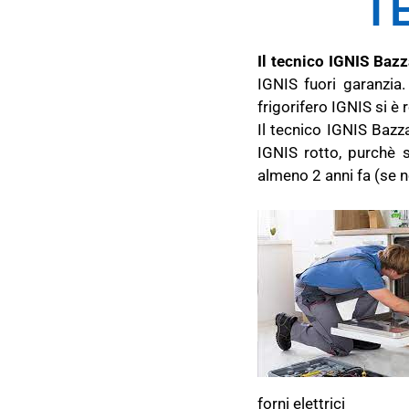
T
Il tecnico IGNIS Bazz
IGNIS fuori garanzia.
frigorifero IGNIS si è 
Il tecnico IGNIS Bazz
IGNIS rotto, purchè 
almeno 2 anni fa (se n
forni elettrici