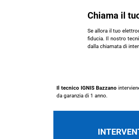
Chiama il tu
Se allora il tuo elett
fiducia. Il nostro te
dalla chiamata di inte
Il tecnico IGNIS Bazzano
intervie
da garanzia di 1 anno.
INTERVENT