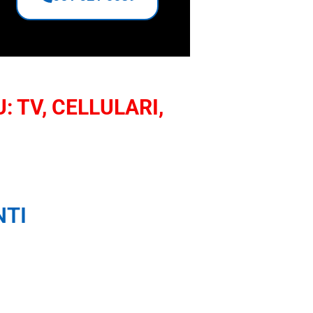
: TV, CELLULARI,
NTI