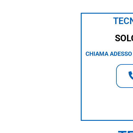
TECN
SOL
CHIAMA ADESSO 