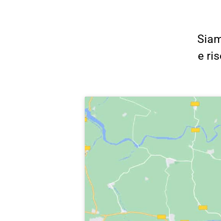
Siam
e ri