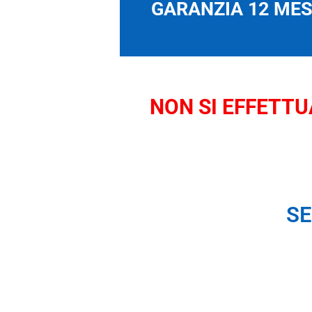
GARANZIA 12 MESI
NON SI EFFETTUA
SE