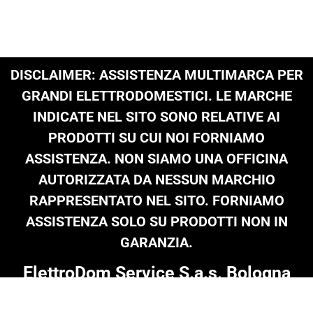
DISCLAIMER: ASSISTENZA MULTIMARCA PER
GRANDI ELETTRODOMESTICI. LE MARCHE
INDICATE NEL SITO SONO RELATIVE AI
PRODOTTI SU CUI NOI FORNIAMO
ASSISTENZA. NON SIAMO UNA OFFICINA
AUTORIZZATA DA NESSUN MARCHIO
RAPPRESENTATO NEL SITO. FORNIAMO
ASSISTENZA SOLO SU PRODOTTI NON IN
GARANZIA.
ElettroDom Service S.a.s. Bologna
Tel: 051 0216 689
|
infoelettrodom@libero.it
| P.Iva 03909801205 |
© Copyright 2024 on all texts & images