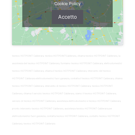
Cookie Policy
Accetto
tecnico HOTPOINT Calderara, tecnico-HOTPOINT-Calderara, chiama tecnico HOTPOINT Calderara, la
assistenza del tecnico HOTPOINT Calderara, forniamo tecnico HOTPOINT Calderara, elettrodomestici
tecnico HOTPOINT Calderara, chiama il tecnico HOTPOINT Calderara, intervento del tecnico
HOTPOINT Calderara elettrodomestici fuori garanzia, contatta il tecnico HOTPOINT Calderara, chiama
tecnico HOTPOINT Calderara, intervento di tecnico HOTPOINT Calderara, tecnico-HOTPOINT-
Calderara, chiama il servizio tecnico HOTPOINT Calderara, siamo il tecnico HOTPOINT Calderara,
servizio di tecnico HOTPOINT Calderara, assistenza elettrodomestici e tecnico HOTPOINT Calderara,
pronto intervento tecnico HOTPOINT Calderara, assistenza tecnico HOTPOINT Calderara per
elettrodomestici fuori garanzia, contatta tecnico HOTPOINT Calderara, contatto tecnico HOTPOINT
Calderara, tecnico HOTPOINT Calderara