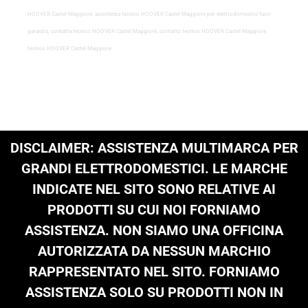
HOOVER Castel Maggiore, assistenza tecnico HOOVER Castel Maggiore per elettrodomestici fuori
garanzia, contatta tecnico HOOVER Castel Maggiore, contatto tecnico HOOVER Castel Maggiore,
tecnico HOOVER Castel Maggiore
DISCLAIMER: ASSISTENZA MULTIMARCA PER
GRANDI ELETTRODOMESTICI. LE MARCHE
INDICATE NEL SITO SONO RELATIVE AI
PRODOTTI SU CUI NOI FORNIAMO
ASSISTENZA. NON SIAMO UNA OFFICINA
AUTORIZZATA DA NESSUN MARCHIO
RAPPRESENTATO NEL SITO. FORNIAMO
ASSISTENZA SOLO SU PRODOTTI NON IN