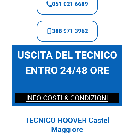
051 021 6689
388 971 3962
USCITA DEL TECNICO
ENTRO 24/48 ORE
INFO COSTI & CONDIZIONI
TECNICO HOOVER Castel
Maggiore