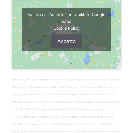
Fai clic su "Accetto" per abilitare Google
maps
Cookie Policy
Accetto
tecnico HOOVER Castel Maggiore, tecnico-HOOVER-Castel Maggiore, chiama tecnico HOOVER Castel
Maggiore, la assistenza del tecnico HOOVER Castel Maggiore, forniamo tecnico HOOVER Castel
Maggiore, elettrodomestici tecnico HOOVER Castel Maggiore, chiama il tecnico HOOVER Castel
Maggiore, intervento del tecnico HOOVER Castel Maggiore elettrodomestici fuori garanzia, contatta il
tecnico HOOVER Castel Maggiore, chiama tecnico HOOVER Castel Maggiore, intervento di tecnico
HOOVER Castel Maggiore, tecnico-HOOVER-Castel Maggiore, chiama il servizio tecnico HOOVER
Castel Maggiore, siamo il tecnico HOOVER Castel Maggiore, servizio di tecnico HOOVER Castel
Maggiore, assistenza elettrodomestici e tecnico HOOVER Castel Maggiore, pronto intervento tecnico