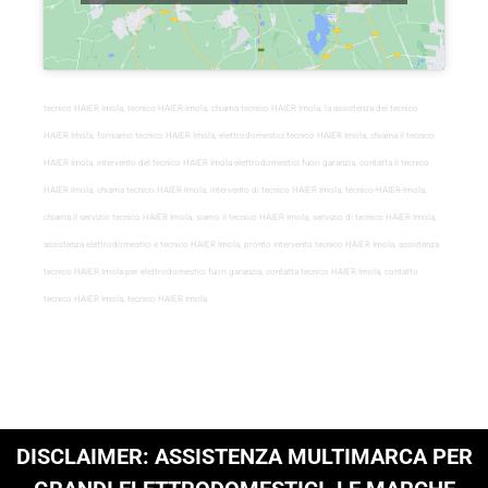
tecnico HAIER Imola, tecnico-HAIER-Imola, chiama tecnico HAIER Imola, la assistenza del tecnico
HAIER Imola, forniamo tecnico HAIER Imola, elettrodomestici tecnico HAIER Imola, chiama il tecnico
HAIER Imola, intervento del tecnico HAIER Imola elettrodomestici fuori garanzia, contatta il tecnico
HAIER Imola, chiama tecnico HAIER Imola, intervento di tecnico HAIER Imola, tecnico-HAIER-Imola,
chiama il servizio tecnico HAIER Imola, siamo il tecnico HAIER Imola, servizio di tecnico HAIER Imola,
assistenza elettrodomestici e tecnico HAIER Imola, pronto intervento tecnico HAIER Imola, assistenza
tecnico HAIER Imola per elettrodomestici fuori garanzia, contatta tecnico HAIER Imola, contatto
tecnico HAIER Imola, tecnico HAIER Imola
DISCLAIMER: ASSISTENZA MULTIMARCA PER