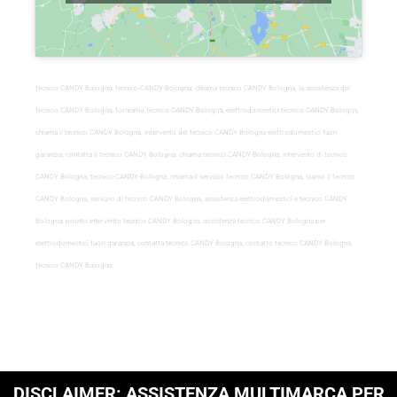
tecnico CANDY Bologna, tecnico-CANDY-Bologna, chiama tecnico CANDY Bologna, la assistenza del
tecnico CANDY Bologna, forniamo tecnico CANDY Bologna, elettrodomestici tecnico CANDY Bologna,
chiama il tecnico CANDY Bologna, intervento del tecnico CANDY Bologna elettrodomestici fuori
garanzia, contatta il tecnico CANDY Bologna, chiama tecnico CANDY Bologna, intervento di tecnico
CANDY Bologna, tecnico-CANDY-Bologna, chiama il servizio tecnico CANDY Bologna, siamo il tecnico
CANDY Bologna, servizio di tecnico CANDY Bologna, assistenza elettrodomestici e tecnico CANDY
Bologna, pronto intervento tecnico CANDY Bologna, assistenza tecnico CANDY Bologna per
elettrodomestici fuori garanzia, contatta tecnico CANDY Bologna, contatto tecnico CANDY Bologna,
tecnico CANDY Bologna
DISCLAIMER: ASSISTENZA MULTIMARCA PER