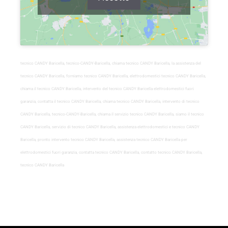
tecnico CANDY Baricella, tecnico-CANDY-Baricella, chiama tecnico CANDY Baricella, la assistenza del
tecnico CANDY Baricella, forniamo tecnico CANDY Baricella, elettrodomestici tecnico CANDY Baricella,
chiama il tecnico CANDY Baricella, intervento del tecnico CANDY Baricella elettrodomestici fuori
garanzia, contatta il tecnico CANDY Baricella, chiama tecnico CANDY Baricella, intervento di tecnico
CANDY Baricella, tecnico-CANDY-Baricella, chiama il servizio tecnico CANDY Baricella, siamo il tecnico
CANDY Baricella, servizio di tecnico CANDY Baricella, assistenza elettrodomestici e tecnico CANDY
Baricella, pronto intervento tecnico CANDY Baricella, assistenza tecnico CANDY Baricella per
elettrodomestici fuori garanzia, contatta tecnico CANDY Baricella, contatto tecnico CANDY Baricella,
tecnico CANDY Baricella