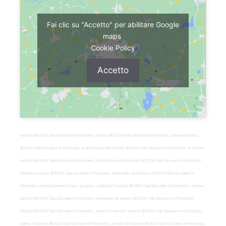
Fai clic su "Accetto" per abilitare Google
maps
Cookie Policy
Accetto
tecnico BOSCH San Giovanni in Persiceto, tecnico-BOSCH-San Giovanni in Persiceto, chiama tecnico
BOSCH San Giovanni in Persiceto, la assistenza del tecnico BOSCH San Giovanni in Persiceto, forniamo
tecnico BOSCH San Giovanni in Persiceto, elettrodomestici tecnico BOSCH San Giovanni in Persiceto,
chiama il tecnico BOSCH San Giovanni in Persiceto, intervento del tecnico BOSCH San Giovanni in
Persiceto elettrodomestici fuori garanzia, contatta il tecnico BOSCH San Giovanni in Persiceto, chiama
tecnico BOSCH San Giovanni in Persiceto, intervento di tecnico BOSCH San Giovanni in Persiceto,
tecnico-BOSCH-San Giovanni in Persiceto, chiama il servizio tecnico BOSCH San Giovanni in Persiceto,
siamo il tecnico BOSCH San Giovanni in Persiceto, servizio di tecnico BOSCH San Giovanni in Persiceto,