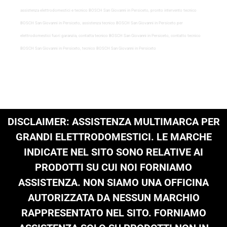
assistenza elettrodomestici e tecnico BOSCH San Giovanni in Persiceto, pronto intervento tecnico
BOSCH San Giovanni in Persiceto, assistenza tecnico BOSCH San Giovanni in Persiceto per
elettrodomestici fuori garanzia, contatta tecnico BOSCH San Giovanni in Persiceto, contatto tecnico
BOSCH San Giovanni in Persiceto, tecnico BOSCH San Giovanni in Persiceto
DISCLAIMER: ASSISTENZA MULTIMARCA PER
GRANDI ELETTRODOMESTICI. LE MARCHE
INDICATE NEL SITO SONO RELATIVE AI
PRODOTTI SU CUI NOI FORNIAMO
ASSISTENZA. NON SIAMO UNA OFFICINA
AUTORIZZATA DA NESSUN MARCHIO
RAPPRESENTATO NEL SITO. FORNIAMO