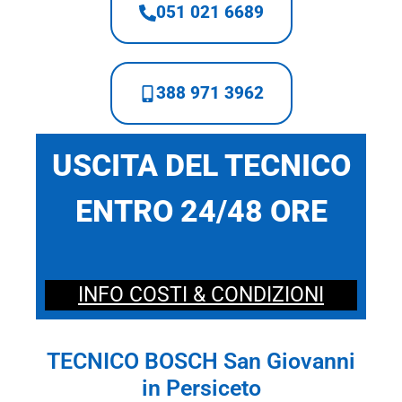
051 021 6689
388 971 3962
USCITA DEL TECNICO
ENTRO 24/48 ORE
INFO COSTI & CONDIZIONI
TECNICO BOSCH San Giovanni
in Persiceto