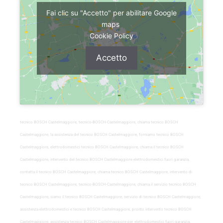
Fai clic su "Accetto" per abilitare Google
maps
Cookie Policy
Accetto
tecnico BOSCH Castelmaggiore, tecnico-BOSCH-Castelmaggiore, chiama tecnico BOSCH
Castelmaggiore, la assistenza del tecnico BOSCH Castelmaggiore, forniamo tecnico BOSCH
Castelmaggiore, elettrodomestici tecnico BOSCH Castelmaggiore, chiama il tecnico BOSCH
Castelmaggiore, intervento del tecnico BOSCH Castelmaggiore elettrodomestici fuori garanzia,
contatta il tecnico BOSCH Castelmaggiore, chiama tecnico BOSCH Castelmaggiore, intervento di
tecnico BOSCH Castelmaggiore, tecnico-BOSCH-Castelmaggiore, chiama il servizio tecnico BOSCH
Castelmaggiore, siamo il tecnico BOSCH Castelmaggiore, servizio di tecnico BOSCH Castelmaggiore,
assistenza elettrodomestici e tecnico BOSCH Castelmaggiore, pronto intervento tecnico BOSCH
Castelmaggiore, assistenza tecnico BOSCH Castelmaggiore per elettrodomestici fuori garanzia,