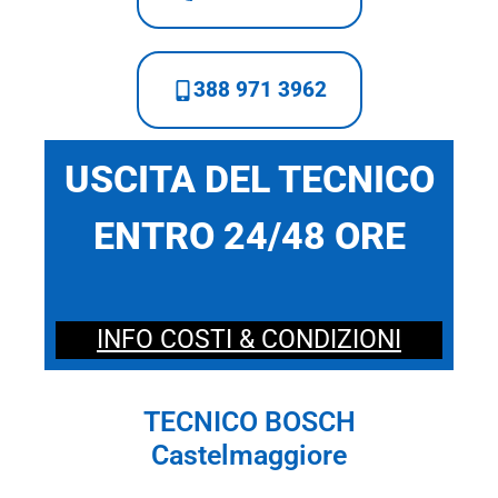
388 971 3962
USCITA DEL TECNICO
ENTRO 24/48 ORE
INFO COSTI & CONDIZIONI
TECNICO BOSCH
Castelmaggiore