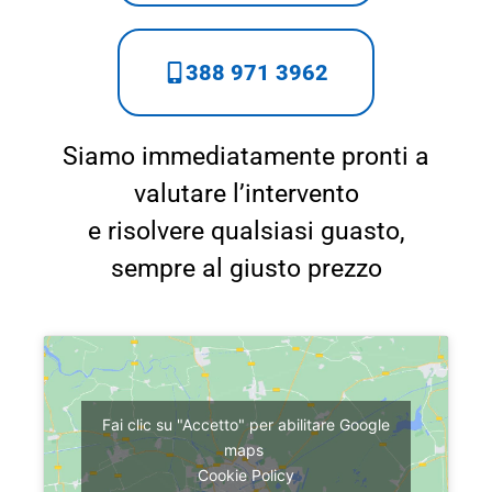
388 971 3962
Siamo immediatamente pronti a
valutare l’intervento
e risolvere qualsiasi guasto,
sempre al giusto prezzo
Fai clic su "Accetto" per abilitare Google
maps
Cookie Policy