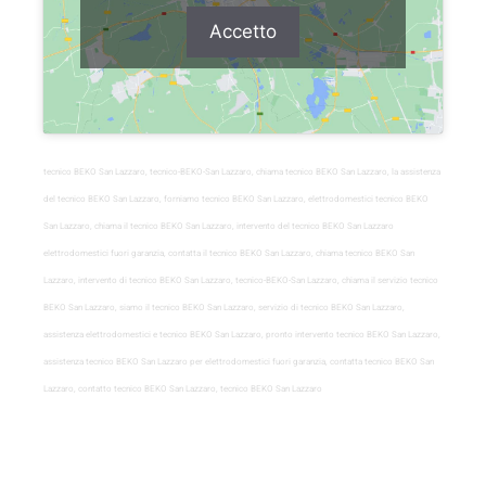
Accetto
tecnico BEKO San Lazzaro, tecnico-BEKO-San Lazzaro, chiama tecnico BEKO San Lazzaro, la assistenza
del tecnico BEKO San Lazzaro, forniamo tecnico BEKO San Lazzaro, elettrodomestici tecnico BEKO
San Lazzaro, chiama il tecnico BEKO San Lazzaro, intervento del tecnico BEKO San Lazzaro
elettrodomestici fuori garanzia, contatta il tecnico BEKO San Lazzaro, chiama tecnico BEKO San
Lazzaro, intervento di tecnico BEKO San Lazzaro, tecnico-BEKO-San Lazzaro, chiama il servizio tecnico
BEKO San Lazzaro, siamo il tecnico BEKO San Lazzaro, servizio di tecnico BEKO San Lazzaro,
assistenza elettrodomestici e tecnico BEKO San Lazzaro, pronto intervento tecnico BEKO San Lazzaro,
assistenza tecnico BEKO San Lazzaro per elettrodomestici fuori garanzia, contatta tecnico BEKO San
Lazzaro, contatto tecnico BEKO San Lazzaro, tecnico BEKO San Lazzaro