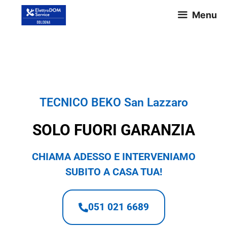
Menu
TECNICO BEKO San Lazzaro
TECNICO BEKO San Lazzaro
SOLO FUORI GARANZIA
CHIAMA ADESSO E INTERVENIAMO
SUBITO A CASA TUA!
051 021 6689