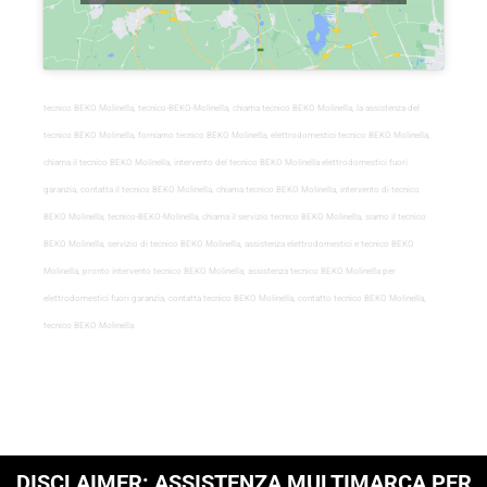
tecnico BEKO Molinella, tecnico-BEKO-Molinella, chiama tecnico BEKO Molinella, la assistenza del
tecnico BEKO Molinella, forniamo tecnico BEKO Molinella, elettrodomestici tecnico BEKO Molinella,
chiama il tecnico BEKO Molinella, intervento del tecnico BEKO Molinella elettrodomestici fuori
garanzia, contatta il tecnico BEKO Molinella, chiama tecnico BEKO Molinella, intervento di tecnico
BEKO Molinella, tecnico-BEKO-Molinella, chiama il servizio tecnico BEKO Molinella, siamo il tecnico
BEKO Molinella, servizio di tecnico BEKO Molinella, assistenza elettrodomestici e tecnico BEKO
Molinella, pronto intervento tecnico BEKO Molinella, assistenza tecnico BEKO Molinella per
elettrodomestici fuori garanzia, contatta tecnico BEKO Molinella, contatto tecnico BEKO Molinella,
tecnico BEKO Molinella
DISCLAIMER: ASSISTENZA MULTIMARCA PER