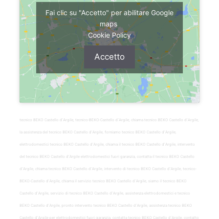
Fai clic su "Accetto" per abilitare Google
maps
Cookie Policy
Accetto
tecnico BEKO Castello d’Argile, tecnico-BEKO-Castello d’Argile, chiama tecnico BEKO Castello d’Argile,
la assistenza del tecnico BEKO Castello d’Argile, forniamo tecnico BEKO Castello d’Argile,
elettrodomestici tecnico BEKO Castello d’Argile, chiama il tecnico BEKO Castello d’Argile, intervento
del tecnico BEKO Castello d’Argile elettrodomestici fuori garanzia, contatta il tecnico BEKO Castello
d’Argile, chiama tecnico BEKO Castello d’Argile, intervento di tecnico BEKO Castello d’Argile, tecnico-
BEKO-Castello d’Argile, chiama il servizio tecnico BEKO Castello d’Argile, siamo il tecnico BEKO
Castello d’Argile, servizio di tecnico BEKO Castello d’Argile, assistenza elettrodomestici e tecnico
BEKO Castello d’Argile, pronto intervento tecnico BEKO Castello d’Argile, assistenza tecnico BEKO
Castello d’Argile per elettrodomestici fuori garanzia, contatta tecnico BEKO Castello d’Argile, contatto