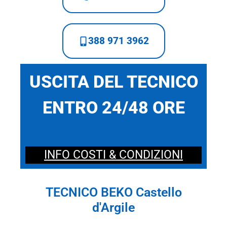
388 971 3962
USCITA DEL TECNICO
ENTRO 24/48 ORE
INFO COSTI & CONDIZIONI
TECNICO BEKO Castello
d'Argile