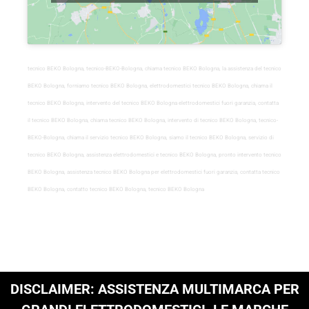
tecnico BEKO Bologna, tecnico-BEKO-Bologna, chiama tecnico BEKO Bologna, la assistenza del tecnico
BEKO Bologna, forniamo tecnico BEKO Bologna, elettrodomestici tecnico BEKO Bologna, chiama il
tecnico BEKO Bologna, intervento del tecnico BEKO Bologna elettrodomestici fuori garanzia, contatta
il tecnico BEKO Bologna, chiama tecnico BEKO Bologna, intervento di tecnico BEKO Bologna, tecnico-
BEKO-Bologna, chiama il servizio tecnico BEKO Bologna, siamo il tecnico BEKO Bologna, servizio di
tecnico BEKO Bologna, assistenza elettrodomestici e tecnico BEKO Bologna, pronto intervento tecnico
BEKO Bologna, assistenza tecnico BEKO Bologna per elettrodomestici fuori garanzia, contatta tecnico
BEKO Bologna, contatto tecnico BEKO Bologna, tecnico BEKO Bologna
DISCLAIMER: ASSISTENZA MULTIMARCA PER