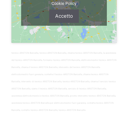
Cookie Policy
Accetto
tecnico ARISTON Baricella, tecnico-ARISTON-Baricella, chiama tecnico ARISTON Baricella, la assistenza
del tecnico ARISTON Baricella, forniamo tecnico ARISTON Baricella, elettrodomestici tecnico ARISTON
Baricella, chiama il tecnico ARISTON Baricella, intervento del tecnico ARISTON Baricella
elettrodomestici fuori garanzia, contatta il tecnico ARISTON Baricella, chiama tecnico ARISTON
Baricella, intervento di tecnico ARISTON Baricella, tecnico-ARISTON-Baricella, chiama il servizio tecnico
ARISTON Baricella, siamo il tecnico ARISTON Baricella, servizio di tecnico ARISTON Baricella,
assistenza elettrodomestici e tecnico ARISTON Baricella, pronto intervento tecnico ARISTON Baricella,
assistenza tecnico ARISTON Baricella per elettrodomestici fuori garanzia, contatta tecnico ARISTON
Baricella, contatto tecnico ARISTON Baricella, tecnico ARISTON Baricella