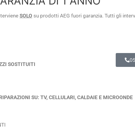
ARANZIA DI 1 ANNO
nterviene
SOLO
su prodotti AEG fuori garanzia.
Tutti gli inte
05
ZZI SOSTITUITI
RIPARAZIONI SU: TV, CELLULARI, CALDAIE E MICROONDE
NTI