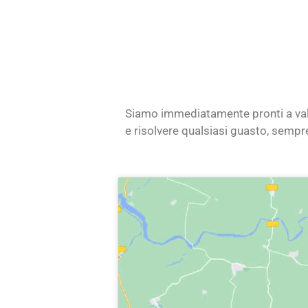
Siamo immediatamente pronti a valu
e risolvere qualsiasi guasto, sempr