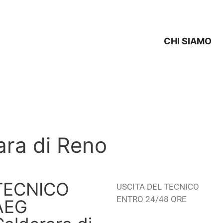
CHI SIAMO
ra di Reno
TECNICO
USCITA DEL TECNICO
ENTRO 24/48 ORE
AEG