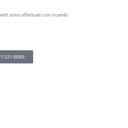
rventi sono effettuati con ricambi
1 021 6689