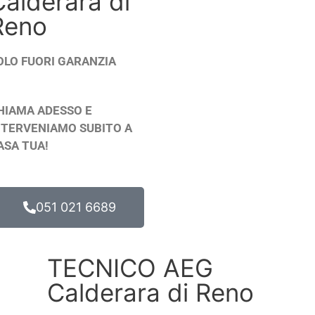
Calderara di
INFO COSTI & CONDIZIONI
Reno
OLO FUORI GARANZIA
HIAMA ADESSO E
NTERVENIAMO SUBITO A
ASA TUA!
051 021 6689
TECNICO AEG
Calderara di Reno