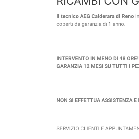
RICAMBI CON G
Il tecnico AEG Calderara di Reno
i
coperti da garanzia di 1 anno.
INTERVENTO IN MENO DI 48 ORE!
GARANZIA 12 MESI SU TUTTI I PE
NON SI EFFETTUA ASSISTENZA E 
SERVIZIO CLIENTI E APPUNTAME