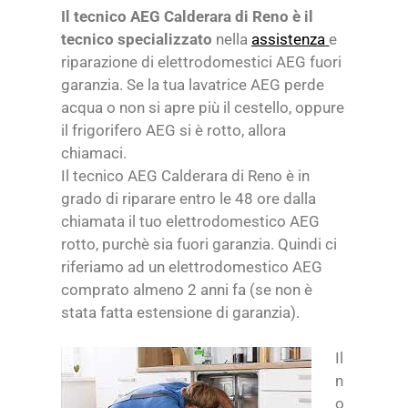
Il tecnico AEG Calderara di Reno è il
tecnico specializzato
nella
assistenza
e
riparazione di elettrodomestici AEG fuori
garanzia. Se la tua lavatrice AEG perde
acqua o non si apre più il cestello, oppure
il frigorifero AEG si è rotto, allora
chiamaci.
Il tecnico AEG Calderara di Reno è in
grado di riparare entro le 48 ore dalla
chiamata il tuo elettrodomestico AEG
rotto, purchè sia fuori garanzia. Quindi ci
riferiamo ad un elettrodomestico AEG
comprato almeno 2 anni fa (se non è
stata fatta estensione di garanzia).
Il
n
o