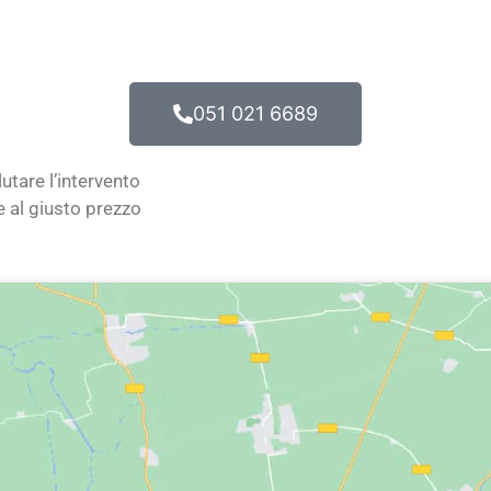
051 021 6689
tare l’intervento
e al giusto prezzo