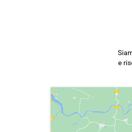
Siam
e ri