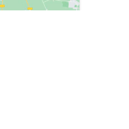
stenaso, riparazione e riparazione NEFF Castenaso, riparazione NEFF
 servizio riparazione NEFF Castenaso, siamo la riparazione NEFF Castenaso,
i garanzia, contatta riparazione NEFF Castenaso, contatto riparazione NEFF
ICATE NEL SITO SONO
TORIZZATA DA NESSUN
N IN GARANZIA.