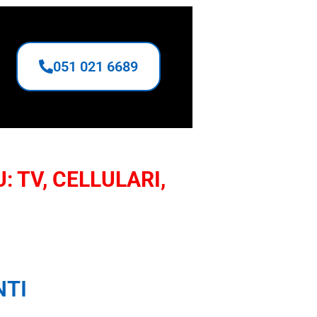
051 021 6689
: TV, CELLULARI,
NTI