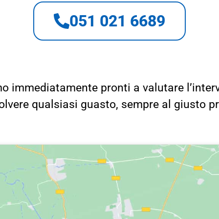
051 021 6689
o immediatamente pronti a valutare l’inter
solvere qualsiasi guasto, sempre al giusto p