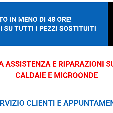
O IN MENO DI 48 ORE!
 SU TUTTI I PEZZI SOSTITUITI
 ASSISTENZA E RIPARAZIONI SU
CALDAIE E MICROONDE
RVIZIO CLIENTI E APPUNTAME