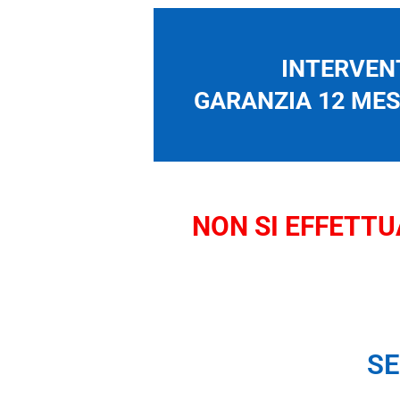
INTERVENT
GARANZIA 12 MESI
NON SI EFFETTUA
SE