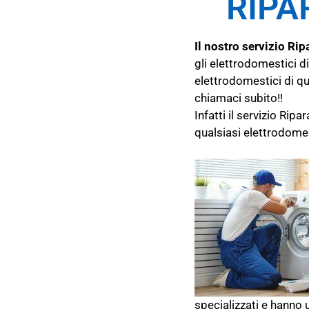
RIPA
Il nostro servizio R
gli elettrodomestici d
elettrodomestici di qu
chiamaci subito!!
Infatti il servizio Ri
qualsiasi elettrodome
specializzati e hanno