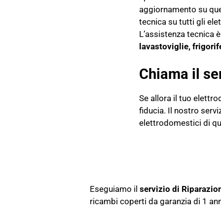
aggiornamento su ques
tecnica su tutti gli e
L’assistenza tecnica è
lavastoviglie, frigorif
Chiama il se
Se allora il tuo elett
fiducia. Il nostro ser
elettrodomestici di q
Eseguiamo il
servizio di Riparazi
ricambi coperti da garanzia di 1 an