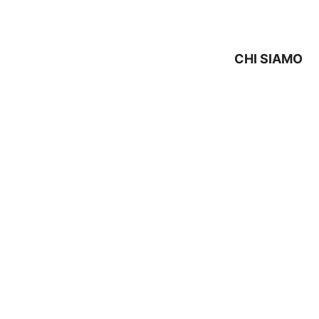
CHI SIAMO
PARAZIONE NEFF Casten