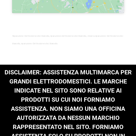
Riparazione Elettrodomestici Baricella, riparazione-elettrodomestici-Baricella, chiama riparazione Elettrodomestici
Baricella, riparazione Elettrodomestici Baricella
DISCLAIMER: ASSISTENZA MULTIMARCA PER
GRANDI ELETTRODOMESTICI. LE MARCHE
INDICATE NEL SITO SONO RELATIVE AI
PRODOTTI SU CUI NOI FORNIAMO
ASSISTENZA. NON SIAMO UNA OFFICINA
AUTORIZZATA DA NESSUN MARCHIO
RAPPRESENTATO NEL SITO. FORNIAMO