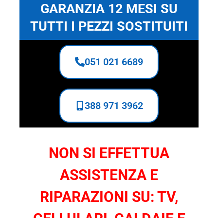
GARANZIA 12 MESI SU
TUTTI I PEZZI SOSTITUITI
051 021 6689
388 971 3962
NON SI EFFETTUA
ASSISTENZA E
RIPARAZIONI SU: TV,