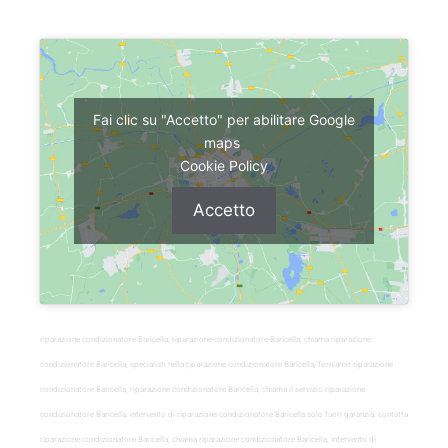
Fai clic su "Accetto" per abilitare Google
maps
Cookie Policy
Accetto
riparazione condizionatore Baricella, riparazione-condizionatore-Baricella, chiama riparazione
condizionatore Baricella, specialisti nella riparazione condizionatore Baricella, forniamo riparazione
condizionatore Baricella, riparazione condizionatore Baricella, chiama il servizio riparazione
condizionatore Baricella, intervento di riparazione condizionatore Baricella solo fuori garanzia, contatta
riparazione condizionatore Baricella, chiama riparazione condizionatore Baricella, intervento di