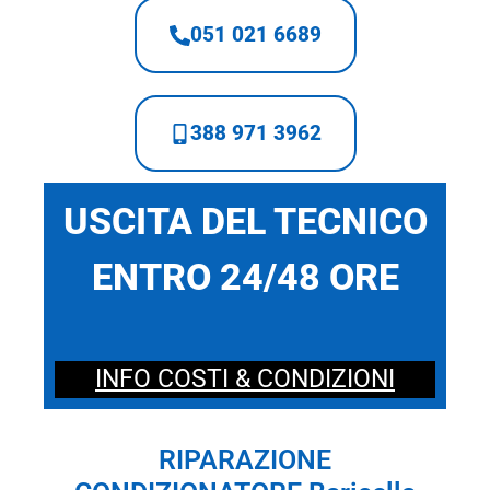
051 021 6689
388 971 3962
USCITA DEL TECNICO
ENTRO 24/48 ORE
INFO COSTI & CONDIZIONI
RIPARAZIONE