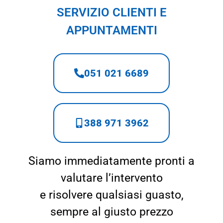
SERVIZIO CLIENTI E
APPUNTAMENTI
051 021 6689
388 971 3962
Siamo immediatamente pronti a
valutare l’intervento
e risolvere qualsiasi guasto,
sempre al giusto prezzo