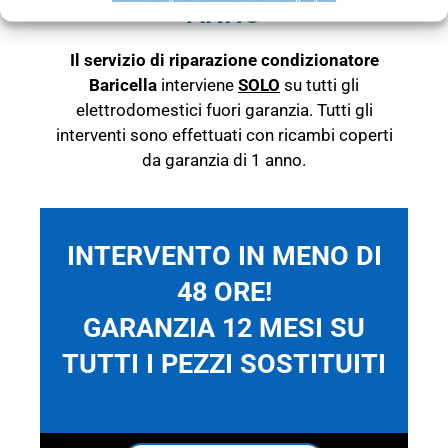
ANNO
Il servizio di riparazione condizionatore
Baricella
interviene
SOLO
su tutti gli
elettrodomestici fuori garanzia.
Tutti gli
interventi sono effettuati con ricambi coperti
da garanzia di 1 anno.
INTERVENTO IN MENO DI
48 ORE!
GARANZIA 12 MESI SU
TUTTI I PEZZI SOSTITUITI