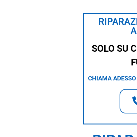
RIPARAZ
A
SOLO SU 
F
CHIAMA ADESSO 