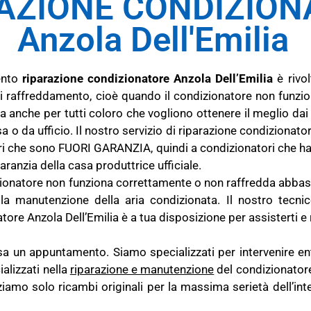
AZIONE CONDIZION
Anzola Dell'Emilia
vento
riparazione condizionatore Anzola Dell’Emilia
è rivol
 raffreddamento, cioè quando il condizionatore non funzi
a anche per tutti coloro che vogliono ottenere il meglio dai
a o da ufficio. Il nostro servizio di riparazione condizionato
ori che sono FUORI GARANZIA, quindi a condizionatori che ha
aranzia della casa produttrice ufficiale.
zionatore non funziona correttamente o non raffredda abbasta
a manutenzione della aria condizionata. Il nostro tecnic
tore Anzola Dell’Emilia è a tua disposizione per assisterti e 
sa un appuntamento. Siamo specializzati per intervenire en
alizzati nella
riparazione e
manutenzione
del condizionator
zziamo solo ricambi originali per la massima serietà dell’int