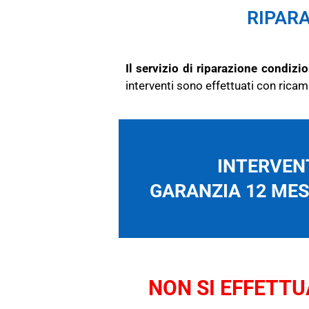
RIPARA
Il servizio di riparazione condizi
interventi sono effettuati con ricam
INTERVENT
GARANZIA 12 MESI
NON SI EFFETTUA