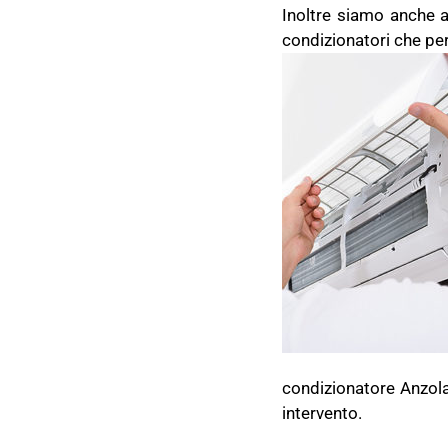
Inoltre siamo anche au
condizionatori che per
condizionatore Anzola
intervento.