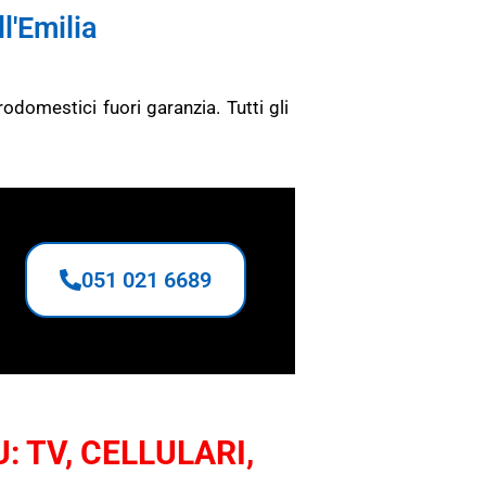
'Emilia
ttrodomestici fuori garanzia.
Tutti gli
051 021 6689
: TV, CELLULARI,