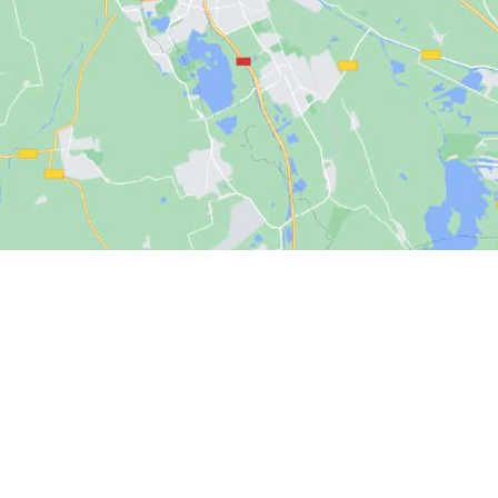
la Dell’Emilia, chiama riparazione condizionatore Anzola Dell’Emilia, specialisti nella riparazione condizionatore Anzola Dell’E
re Anzola Dell’Emilia, intervento di riparazione condizionatore Anzola Dell’Emilia solo fuori garanzia, contatta riparazione co
zione-condizionatore-Anzola Dell’Emilia, chiama il servizio riparazione condizionatore Anzola Dell’Emilia, specializzati nella rip
condizionatore Anzola Dell’Emilia, pronto intervento riparazione condizionatore Anzola Dell’Emilia, riparazione condizionatore 
 Dell’Emilia, riparazione condizionatore Anzola Dell’Emilia