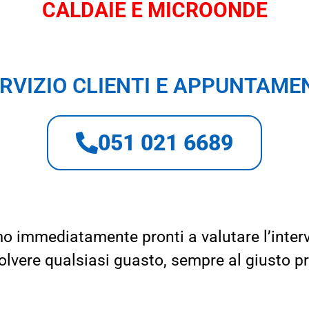
CALDAIE E MICROONDE
RVIZIO CLIENTI E APPUNTAME
051 021 6689
o immediatamente pronti a valutare l’inter
solvere qualsiasi guasto, sempre al giusto p