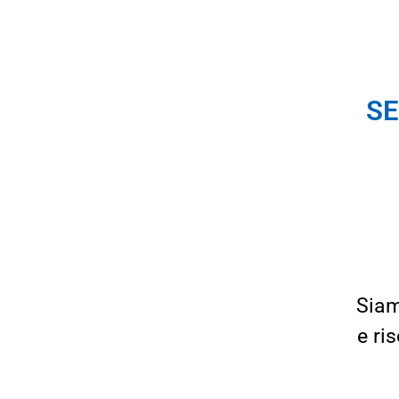
SE
Siam
e ri