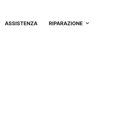
ASSISTENZA
RIPARAZIONE
 Dell'Emilia