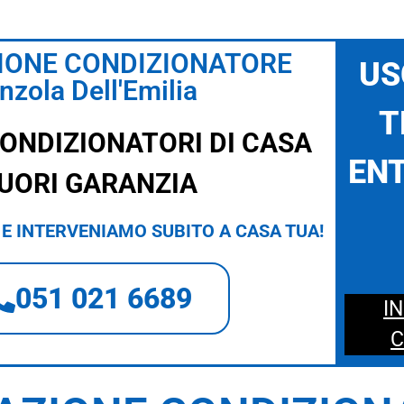
IONE CONDIZIONATORE
US
nzola Dell'Emilia
T
CONDIZIONATORI DI CASA
ENT
UORI GARANZIA
E INTERVENIAMO SUBITO A CASA TUA!
051 021 6689
I
C