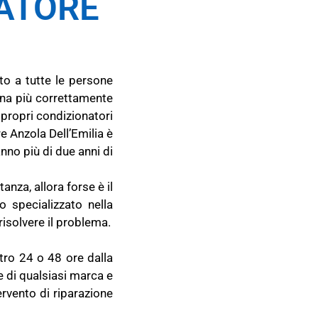
ATORE
to a tutte le persone
ona più correttamente
 propri condizionatori
re Anzola Dell’Emilia è
nno più di due anni di
nza, allora forse è il
o specializzato nella
risolvere il problema.
tro 24 o 48 ore dalla
e
di qualsiasi marca e
ervento di riparazione