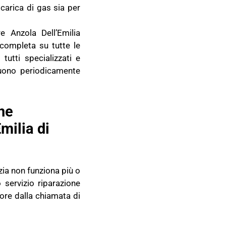
icarica di gas sia per
re Anzola Dell’Emilia
 completa su tutte le
tutti specializzati e
uono periodicamente
ne
milia di
zia non funziona più o
 servizio riparazione
ore dalla chiamata di