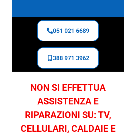
051 021 6689
388 971 3962
NON SI EFFETTUA
ASSISTENZA E
RIPARAZIONI SU: TV,
CELLULARI, CALDAIE E