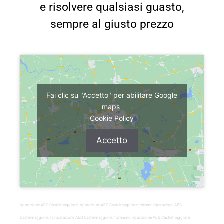
e risolvere qualsiasi guasto,
sempre al giusto prezzo
Fai clic su "Accetto" per abilitare Google
maps
Cookie Policy
Accetto
riparazione AEG Castelmaggiore, riparazione-AEG-Castelmaggiore, chiama riparazione AEG
Castelmaggiore, la riparazione AEG Castelmaggiore, forniamo riparazione AEG Castelmaggiore,