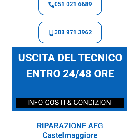
051 021 6689
388 971 3962
USCITA DEL TECNICO
ENTRO 24/48 ORE
INFO COSTI & CONDIZIONI
RIPARAZIONE AEG
Castelmaggiore