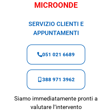
MICROONDE
SERVIZIO CLIENTI E
APPUNTAMENTI
051 021 6689
388 971 3962
Siamo immediatamente pronti a
valutare l’intervento