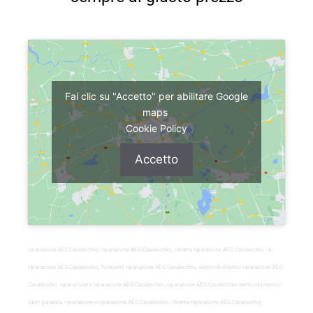
Fai clic su "Accetto" per abilitare Google
maps
Cookie Policy
Accetto
riparazione AEG Casalecchio, riparazione-AEG-Casalecchio, chiama riparazione AEG Casalecchio, la
riparazione AEG Casalecchio, forniamo riparazione AEG Casalecchio, elettrodomestici riparazione AEG
Casalecchio, riparazione e riparazione AEG Casalecchio, riparazione AEG Casalecchio elettrodomestici
fuori garanzia, riparazione e riparazione AEG Casalecchio, chiama riparazione AEG Casalecchio,