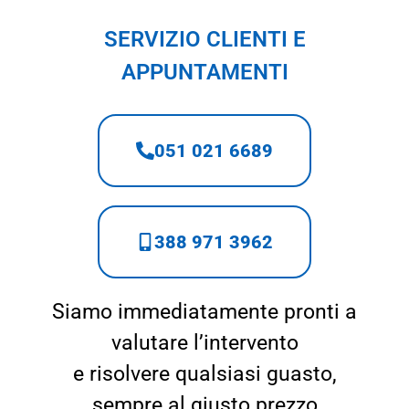
SERVIZIO CLIENTI E
APPUNTAMENTI
051 021 6689
388 971 3962
Siamo immediatamente pronti a
valutare l’intervento
e risolvere qualsiasi guasto,
sempre al giusto prezzo