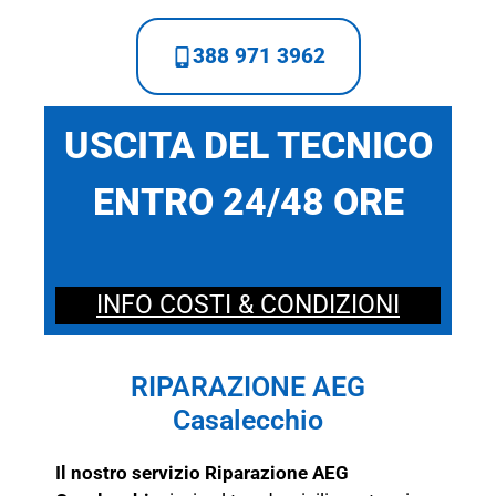
388 971 3962
USCITA DEL TECNICO
ENTRO 24/48 ORE
INFO COSTI & CONDIZIONI
RIPARAZIONE AEG
Casalecchio
Il nostro servizio Riparazione AEG