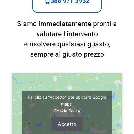
388 971 3962
Siamo immediatamente pronti a
valutare l’intervento
e risolvere qualsiasi guasto,
sempre al giusto prezzo
Fai clic su "Accetto" per abilitare Google
maps
Cookie Policy
Accetto