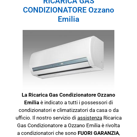
RICARICA GAS
CONDIZIONATORE Ozzano
Emilia
La Ricarica Gas Condizionatore Ozzano
Emilia
è indicato a tutti i possessori di
condizionatori e climatizzatori da casa o da
ufficio. Il nostro servizio di
assistenza
Ricarica
Gas Condizionatore a Ozzano Emilia è rivolta
a condizionatori che sono
FUORI GARANZIA
,