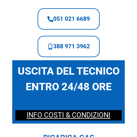
051 021 6689
388 971 3962
USCITA DEL TECNICO
ENTRO 24/48 ORE
INFO COSTI & CONDIZIONI