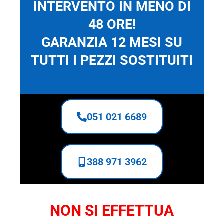
INTERVENTO IN MENO DI
48 ORE!
GARANZIA 12 MESI SU
TUTTI I PEZZI SOSTITUITI
051 021 6689
388 971 3962
NON SI EFFETTUA