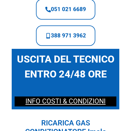
051 021 6689
388 971 3962
USCITA DEL TECNICO
ENTRO 24/48 ORE
INFO COSTI & CONDIZIONI
RICARICA GAS