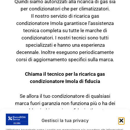
Quindi siamo autorizzati alla ricarica di gas sia
per condizionatori che per climatizzatori.
Il nostro servizio di ricarica gas
condizionatore Imola garantisce l’assistenza
tecnica completa su tutte le marche di
condizionatori. I nostri tecnici sono tutti
specializzati e hanno una esperienza
decennale. Inoltre eseguono periodicamente
corsi di aggiornamento specifici sulla marca.
Chiama il tecnico per la ricarica gas
condizionatore Imola di fiducia
Se allora il tuo condizionatore di qualsiasi
marca fuori garanzia non funziona più o ha dei
problemi, chiamaci con fiducia. Il nostro
servizio di ricarica gas condizionatore Imola
Gestisci la tua privacy
esegue riparazioni e assistenza entro 24 o 48
Utilizziamo tecnologie come i cookie per memorizzare e/o accedere alle informazioni