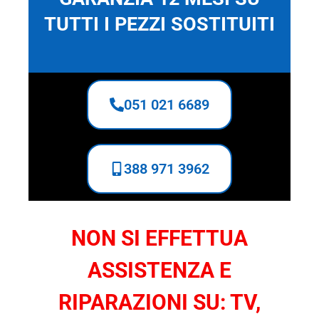
TUTTI I PEZZI SOSTITUITI
051 021 6689
388 971 3962
NON SI EFFETTUA
ASSISTENZA E
RIPARAZIONI SU: TV,