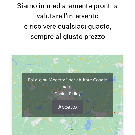
Siamo immediatamente pronti a
valutare l’intervento
e risolvere qualsiasi guasto,
sempre al giusto prezzo
Fai clic su "Accetto" per abilitare Google
maps
Cookie Policy
Accetto