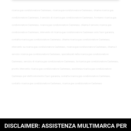
ricarica gas condizionatore Castenaso, ricarica-gas-condizionatore-Castenaso, chiama ricarica gas
condizionatore Castenaso, il servizio di ricarica gas condizionatore Castenaso, forniamo ricarica gas
condizionatore Castenaso, ricarica gas condizionatore Castenaso, chiama il servizio ricarica gas
condizionatore Castenaso, intervento di ricarica gas condizionatore Castenaso solo fuori garanzia,
contatta ricarica gas condizionatore Castenaso, chiama ricarica gas condizionatore Castenaso,
intervento su ricarica gas condizionatore Castenaso, ricarica-gas-condizionatore-Castenaso, chiama il
servizio ricarica gas condizionatore Castenaso, specializzati nella ricarica gas condizionatore
Castenaso, servizio di ricarica gas condizionatore Castenaso, la ricarica gas condizionatore Castenaso,
pronto intervento ricarica gas condizionatore Castenaso, assistenza ricarica gas condizionatore
Castenaso per elettrodomestici fuori garanzia, contatta ricarica gas condizionatore Castenaso,
contatto ricarica gas condizionatore Castenaso, ricarica gas condizionatore Castenaso
DISCLAIMER: ASSISTENZA MULTIMARCA PER