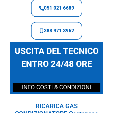
051 021 6689
388 971 3962
USCITA DEL TECNICO
ENTRO 24/48 ORE
INFO COSTI & CONDIZIONI
RICARICA GAS