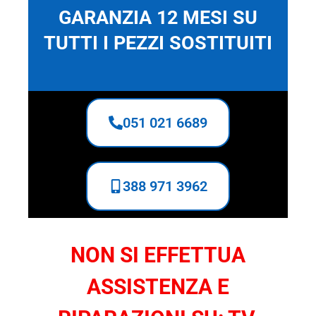
GARANZIA 12 MESI SU
TUTTI I PEZZI SOSTITUITI
051 021 6689
388 971 3962
NON SI EFFETTUA
ASSISTENZA E