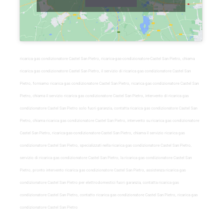
ricarica gas condizionatore Castel San Pietro, ricarica-gas-condizionatore-Castel San Pietro, chiama
ricarica gas condizionatore Castel San Pietro, il servizio di ricarica gas condizionatore Castel San
Pietro, forniamo ricarica gas condizionatore Castel San Pietro, ricarica gas condizionatore Castel San
Pietro, chiama il servizio ricarica gas condizionatore Castel San Pietro, intervento di ricarica gas
condizionatore Castel San Pietro solo fuori garanzia, contatta ricarica gas condizionatore Castel San
Pietro, chiama ricarica gas condizionatore Castel San Pietro, intervento su ricarica gas condizionatore
Castel San Pietro, ricarica-gas-condizionatore-Castel San Pietro, chiama il servizio ricarica gas
condizionatore Castel San Pietro, specializzati nella ricarica gas condizionatore Castel San Pietro,
servizio di ricarica gas condizionatore Castel San Pietro, la ricarica gas condizionatore Castel San
Pietro, pronto intervento ricarica gas condizionatore Castel San Pietro, assistenza ricarica gas
condizionatore Castel San Pietro per elettrodomestici fuori garanzia, contatta ricarica gas
condizionatore Castel San Pietro, contatto ricarica gas condizionatore Castel San Pietro, ricarica gas
condizionatore Castel San Pietro