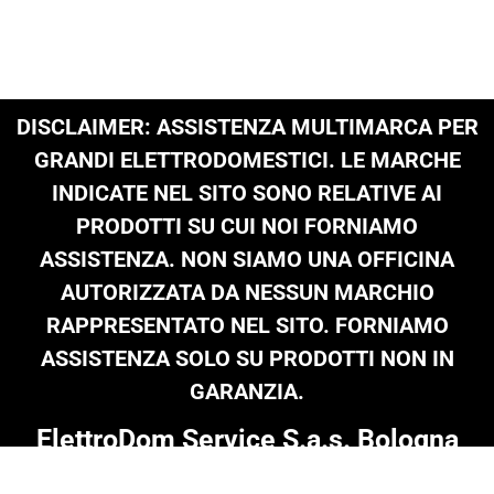
DISCLAIMER: ASSISTENZA MULTIMARCA PER
GRANDI ELETTRODOMESTICI. LE MARCHE
INDICATE NEL SITO SONO RELATIVE AI
PRODOTTI SU CUI NOI FORNIAMO
ASSISTENZA. NON SIAMO UNA OFFICINA
AUTORIZZATA DA NESSUN MARCHIO
RAPPRESENTATO NEL SITO. FORNIAMO
ASSISTENZA SOLO SU PRODOTTI NON IN
GARANZIA.
ElettroDom Service S.a.s. Bologna
Tel: 051 0216 689
|
infoelettrodom@libero.it
| P.Iva 03909801205 |
© Copyright 2024 on all texts & images