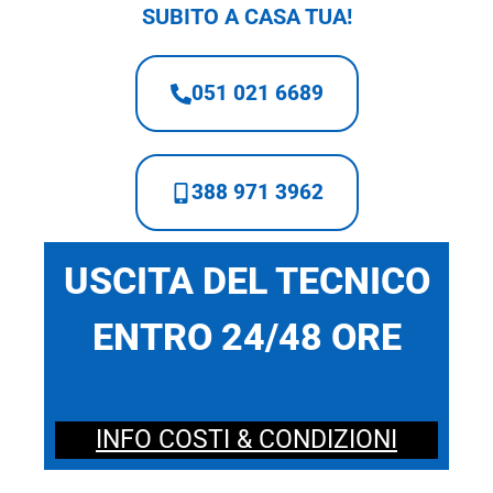
SUBITO A CASA TUA!
051 021 6689
388 971 3962
USCITA DEL TECNICO
ENTRO 24/48 ORE
INFO COSTI & CONDIZIONI