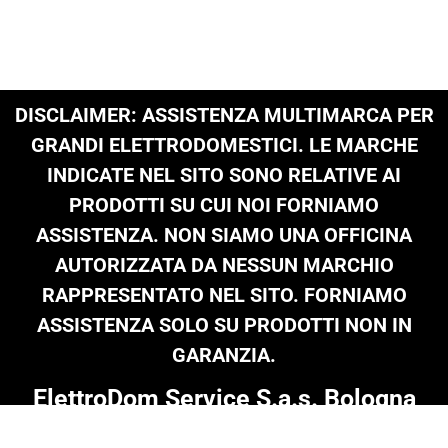
DISCLAIMER: ASSISTENZA MULTIMARCA PER
GRANDI ELETTRODOMESTICI. LE MARCHE
INDICATE NEL SITO SONO RELATIVE AI
PRODOTTI SU CUI NOI FORNIAMO
ASSISTENZA. NON SIAMO UNA OFFICINA
AUTORIZZATA DA NESSUN MARCHIO
RAPPRESENTATO NEL SITO. FORNIAMO
ASSISTENZA SOLO SU PRODOTTI NON IN
GARANZIA.
ElettroDom Service S.a.s. Bologna
Tel: 051 0216 689
|
infoelettrodom@libero.it
| P.Iva 03909801205 |
© Copyright 2024 on all texts & images