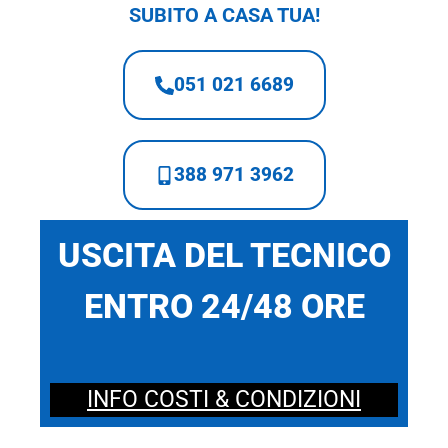
SUBITO A CASA TUA!
051 021 6689
388 971 3962
USCITA DEL TECNICO
ENTRO 24/48 ORE
INFO COSTI & CONDIZIONI