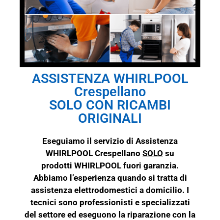
ASSISTENZA WHIRLPOOL
Crespellano
SOLO CON RICAMBI
ORIGINALI
Eseguiamo il servizio di Assistenza
WHIRLPOOL Crespellano
SOLO
su
prodotti
WHIRLPOOL
fuori garanzia.
Abbiamo l’esperienza quando si tratta di
assistenza elettrodomestici a domicilio. I
tecnici sono professionisti e specializzati
del settore ed eseguono la riparazione con la