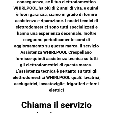
conseguenza, se il tuo elettrodomestico
WHIRLPOOL ha più di 2 anni di vita, e quindi
è fuori garanzia, siamo in grado di fornire
assistenza e riparazione. I nostri tecnici di
elettrodomestici sono tutti specializzati e
hanno una esperienza decennale. Inoltre
eseguono periodicamente corsi di
aggiornamento su questa marca. Il servizio
Assistenza WHIRLPOOL Crespellano
fornisce quindi assistenza tecnica su tutti
gli elettrodomestici di questa marca.
L’assistenza tecnica è pertanto su tutti gli
elettrodomestici WHIRLPOOL quali: lavatrici,
asciugatrici, lavastoviglie, frigoriferi e
forni
elettrici
Chiama il servizio