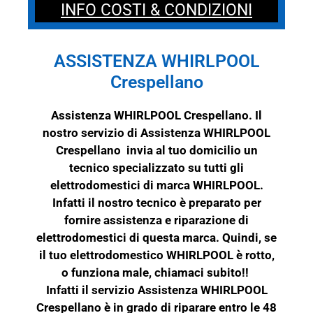
INFO COSTI & CONDIZIONI
ASSISTENZA WHIRLPOOL
Crespellano
Assistenza WHIRLPOOL Crespellano. Il
nostro servizio di Assistenza WHIRLPOOL
Crespellano invia al tuo domicilio un
tecnico specializzato su tutti gli
elettrodomestici di marca
WHIRLPOOL
.
Infatti il nostro tecnico è preparato per
fornire assistenza e riparazione di
elettrodomestici di questa marca. Quindi, se
il tuo elettrodomestico
WHIRLPOOL
è rotto,
o funziona male, chiamaci subito!!
Infatti il servizio Assistenza WHIRLPOOL
Crespellano è in grado di riparare entro le 48