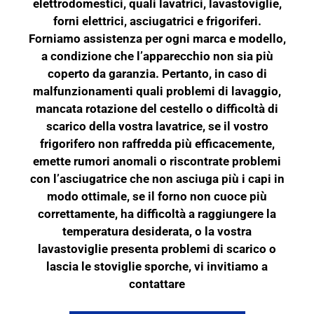
elettrodomestici, quali lavatrici, lavastoviglie,
forni elettrici, asciugatrici e frigoriferi.
Forniamo assistenza per ogni marca e modello,
a condizione che l’apparecchio non sia più
coperto da garanzia. Pertanto, in caso di
malfunzionamenti quali problemi di lavaggio,
mancata rotazione del cestello o difficoltà di
scarico della vostra lavatrice, se il vostro
frigorifero non raffredda più efficacemente,
emette rumori anomali o riscontrate problemi
con l’asciugatrice che non asciuga più i capi in
modo ottimale, se il forno non cuoce più
correttamente, ha difficoltà a raggiungere la
temperatura desiderata, o la vostra
lavastoviglie presenta problemi di scarico o
lascia le stoviglie sporche, vi invitiamo a
contattare