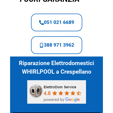
051 021 6689
388 971 3962
Riparazione Elettrodomestici
WHIRLPOOL a Crespellano