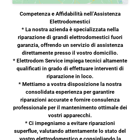
Competenza e Affidabilità nell’Assistenza
Elettrodomestici
* La nostra azienda è specializzata nella
riparazione di grandi elettrodomestici fuori
garanzia, offrendo un servizio di assistenza
direttamente presso il vostro domicilio.
* Elettrodom Service impiega tecnici altamente
qualificati in grado di effettuare interventi di
riparazione in loco.
* Mettiamo a vostra disposizione la nostra
consolidata esperienza per garantire
riparazioni accurate e fornire consulenza
professionale per il mantenimento ottimale dei
vostri apparecchi.
* Ci impegniamo a evitare riparazioni
superflue, valutando attentamente lo stato del
vostro elettrodomestico e consigliando la