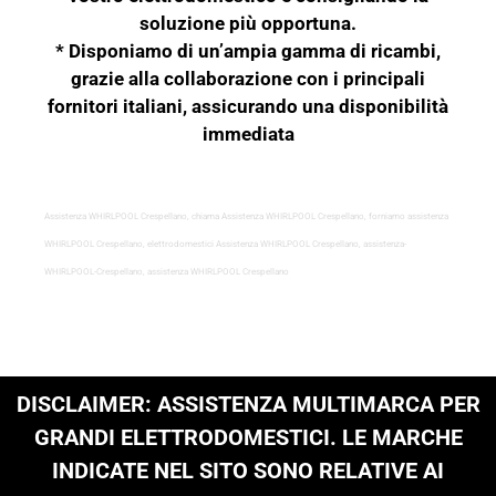
soluzione più opportuna.
* Disponiamo di un’ampia gamma di ricambi,
grazie alla collaborazione con i principali
fornitori italiani, assicurando una disponibilità
immediata
Assistenza WHIRLPOOL Crespellano, chiama Assistenza WHIRLPOOL Crespellano, forniamo assistenza
WHIRLPOOL Crespellano, elettrodomestici Assistenza WHIRLPOOL Crespellano, assistenza-
WHIRLPOOL-Crespellano, assistenza WHIRLPOOL Crespellano
DISCLAIMER: ASSISTENZA MULTIMARCA PER
GRANDI ELETTRODOMESTICI. LE MARCHE
INDICATE NEL SITO SONO RELATIVE AI