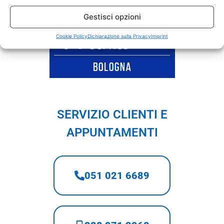
Gestisci opzioni
Cookie Policy
Dichiarazione sulla Privacy
Imprint
SERVIZIO CLIENTI E
APPUNTAMENTI
051 021 6689