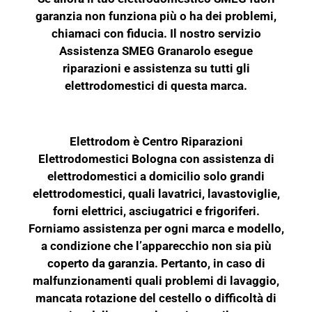
garanzia non funziona più o ha dei problemi,
chiamaci con fiducia. Il nostro servizio
Assistenza SMEG Granarolo esegue
riparazioni e assistenza su tutti gli
elettrodomestici di questa marca.
Elettrodom è Centro Riparazioni
Elettrodomestici Bologna con assistenza di
elettrodomestici a domicilio solo grandi
elettrodomestici, quali lavatrici, lavastoviglie,
forni elettrici, asciugatrici e frigoriferi.
Forniamo assistenza per ogni marca e modello,
a condizione che l’apparecchio non sia più
coperto da garanzia. Pertanto, in caso di
malfunzionamenti quali problemi di lavaggio,
mancata rotazione del cestello o difficoltà di