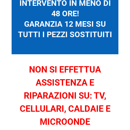
INTERVENTO IN MENO DI
48 ORE!
GARANZIA 12 MESI SU
TUTTI I PEZZI SOSTITUITI
NON SI EFFETTUA
ASSISTENZA E
RIPARAZIONI SU: TV,
CELLULARI, CALDAIE E
MICROONDE