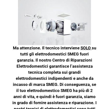
Ma attenzione. Il tecnico interviene
SOLO
su
tutti gli elettrodomestici SMEG fuori
garanzia. Il nostro Centro di Riparazioni
Elettrodomestici garantisce l’assistenza
tecnica completa sui grandi
elettrodomestici indipendenti e anche da
incasso di marca SMEG. Di conseguenza, se
il tuo elettrodomestico SMEG ha più di 2
anni di vita, e quindi è fuori garanzia, siamo
in grado di fornire assistenza e riparazione. I
nostri tecnici di elettrodomestici sono tutti