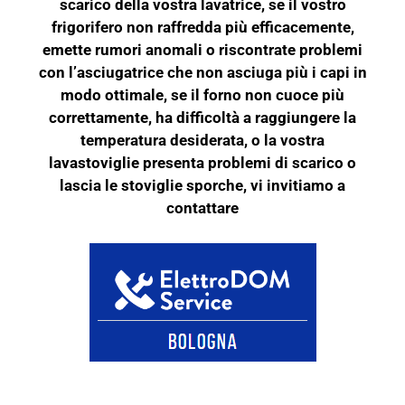
scarico della vostra lavatrice, se il vostro
frigorifero non raffredda più efficacemente,
emette rumori anomali o riscontrate problemi
con l’asciugatrice che non asciuga più i capi in
modo ottimale, se il forno non cuoce più
correttamente, ha difficoltà a raggiungere la
temperatura desiderata, o la vostra
lavastoviglie presenta problemi di scarico o
lascia le stoviglie sporche, vi invitiamo a
contattare