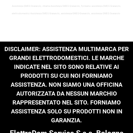
Assistenza SMEG Granarolo, chiama Assistenza SMEG Granarolo, forniamo assistenza SMEG Granarolo,
elettrodomestici Assistenza SMEG Granarolo, assistenza-SMEG-Granarolo, assistenza SMEG Granarolo
DISCLAIMER: ASSISTENZA MULTIMARCA PER
GRANDI ELETTRODOMESTICI. LE MARCHE
INDICATE NEL SITO SONO RELATIVE AI
PRODOTTI SU CUI NOI FORNIAMO
ASSISTENZA. NON SIAMO UNA OFFICINA
AUTORIZZATA DA NESSUN MARCHIO
RAPPRESENTATO NEL SITO. FORNIAMO
ASSISTENZA SOLO SU PRODOTTI NON IN
GARANZIA.