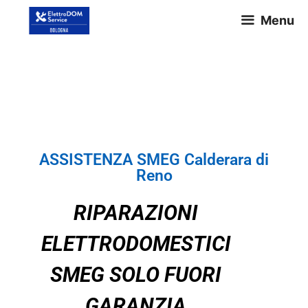
Menu
ASSISTENZA SMEG Calderara
di Reno
ASSISTENZA SMEG Calderara di
Reno
RIPARAZIONI
ELETTRODOMESTICI
SMEG SOLO FUORI
GARANZIA