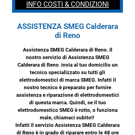
INFO COSTI & CONDIZIONI
ASSISTENZA SMEG Calderara
di Reno
Assistenza SMEG Calderara di Reno. Il
nostro servizio di Assistenza SMEG
Calderara di Reno invia al tuo domicilio un
tecnico specializzato su tutti gli
elettrodomestici di marca
SMEG
. Infatti il
nostro tecnico è preparato per fornire
assistenza e riparazione di elettrodomestici
di questa marca. Quindi, se il tuo
elettrodomestico
SMEG
è rotto, o funziona
male, chiamaci subito!!
Infatti il servizio Assistenza SMEG Calderara
di Reno è in grado di riparare entro le 48 ore