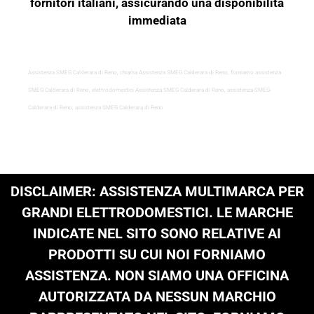
fornitori italiani, assicurando una disponibilità
immediata
Assistenza SMEG Calderara di Reno, chiama Assistenza SMEG Calderara di Reno, forniamo assistenza
SMEG Calderara di Reno, elettrodomestici Assistenza SMEG Calderara di Reno, assistenza-SMEG-
Calderara di Reno, assistenza SMEG Calderara di Reno
DISCLAIMER: ASSISTENZA MULTIMARCA PER
GRANDI ELETTRODOMESTICI. LE MARCHE
INDICATE NEL SITO SONO RELATIVE AI
PRODOTTI SU CUI NOI FORNIAMO
ASSISTENZA. NON SIAMO UNA OFFICINA
AUTORIZZATA DA NESSUN MARCHIO