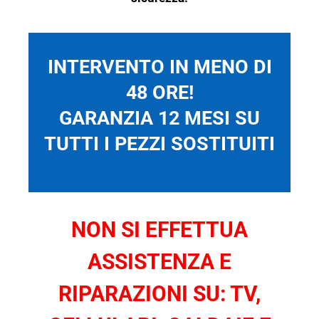
INTERVENTO IN MENO DI
48 ORE!
GARANZIA 12 MESI SU
TUTTI I PEZZI SOSTITUITI
NON SI EFFETTUA
ASSISTENZA E
RIPARAZIONI SU: TV,