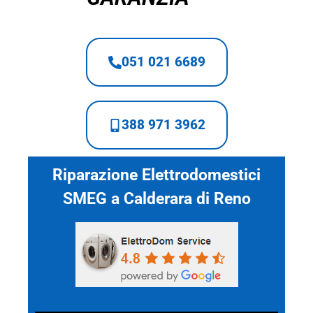
051 021 6689
388 971 3962
Riparazione Elettrodomestici
SMEG a Calderara di Reno