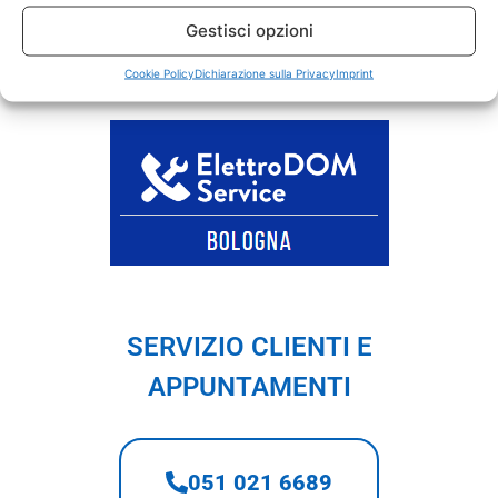
L’assistenza tecnica è pertanto su tutti gli
Gestisci opzioni
elettrodomestici:
lavatrici, asciugatrici,
lavastoviglie, frigoriferi e
Cookie Policy
Dichiarazione sulla Privacy
forni elettrici
Imprint
SERVIZIO CLIENTI E
APPUNTAMENTI
051 021 6689