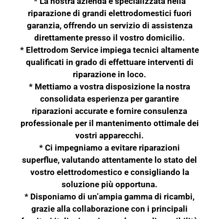
* La nostra azienda è specializzata nella
riparazione di grandi elettrodomestici fuori
garanzia, offrendo un servizio di assistenza
direttamente presso il vostro domicilio.
* Elettrodom Service impiega tecnici altamente
qualificati in grado di effettuare interventi di
riparazione in loco.
* Mettiamo a vostra disposizione la nostra
consolidata esperienza per garantire
riparazioni accurate e fornire consulenza
professionale per il mantenimento ottimale dei
vostri apparecchi.
* Ci impegniamo a evitare riparazioni
superflue, valutando attentamente lo stato del
vostro elettrodomestico e consigliando la
soluzione più opportuna.
* Disponiamo di un’ampia gamma di ricambi,
grazie alla collaborazione con i principali