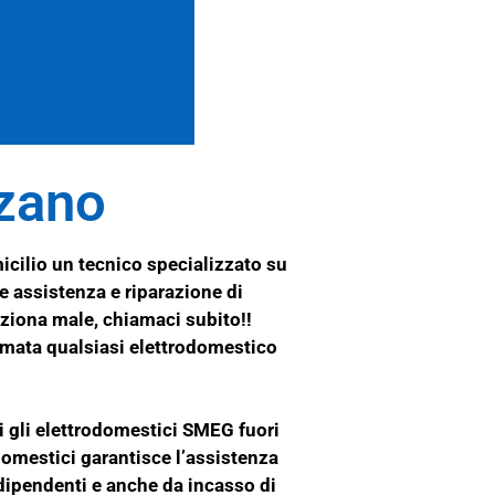
zano
cilio un tecnico specializzato su
ire assistenza e riparazione di
unziona male, chiamaci subito!!
iamata qualsiasi elettrodomestico
ti gli elettrodomestici SMEG fuori
domestici garantisce l’assistenza
dipendenti e anche da incasso di