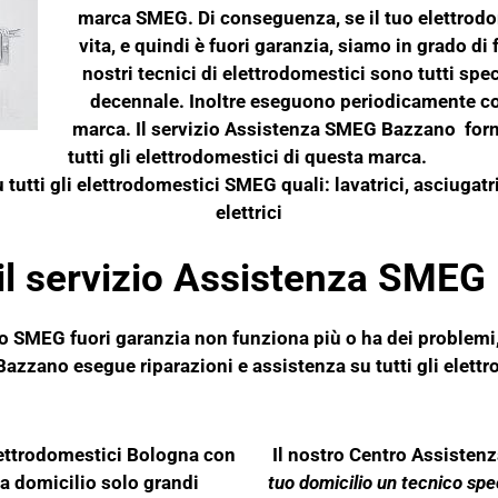
marca SMEG. Di conseguenza, se il tuo elettrodo
vita, e quindi è fuori garanzia, siamo in grado di 
nostri tecnici di elettrodomestici sono tutti spe
decennale. Inoltre eseguono periodicamente co
marca. Il servizio Assistenza SMEG Bazzano forn
tutti gli elettrodomestici di questa marca.
tutti gli elettrodomestici SMEG quali: lavatrici, asciugatric
elettrici
il servizio Assistenza SMEG
co
SMEG
fuori garanzia non funziona più o ha dei problemi,
zzano esegue riparazioni e assistenza su tutti gli elett
lettrodomestici Bologna con
Il nostro Centro Assisten
 a domicilio solo grandi
tuo domicilio un tecnico spec