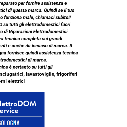
preparato per fornire assistenza e
ici di questa marca. Quindi se il tuo
 o funziona male, chiamaci subito!!
 su tutti gli elettrodomestici fuori
ro di Riparazioni Elettrodomestici
za tecnica completa sui grandi
nti e anche da incasso di marca. Il
gna fornisce quindi assistenza tecnica
ettrodomestici di marca.
ica è pertanto su tutti gli
sciugatrici, lavastoviglie, frigoriferi
orni elettrici