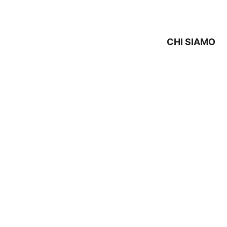
CHI SIAMO
SSISTENZA SMEG Bazza