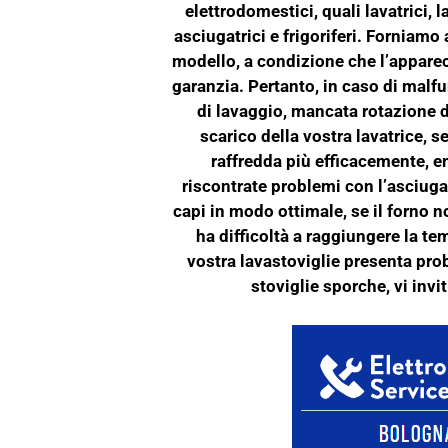
elettrodomestici, quali lavatrici, la
asciugatrici e frigoriferi. Forniamo
modello, a condizione che l’appare
garanzia. Pertanto, in caso di mal
di lavaggio, mancata rotazione de
scarico della vostra lavatrice, se
raffredda più efficacemente, 
riscontrate problemi con l’asciuga
capi in modo ottimale, se il forno 
ha difficoltà a raggiungere la te
vostra lavastoviglie presenta prob
stoviglie sporche, vi invi