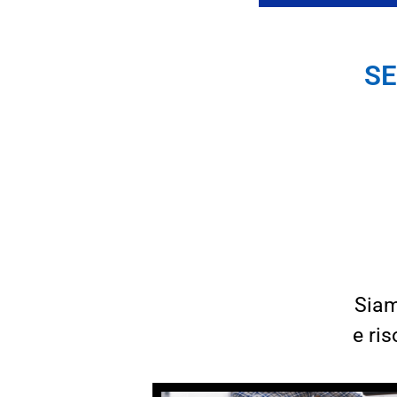
SE
Siam
e ri