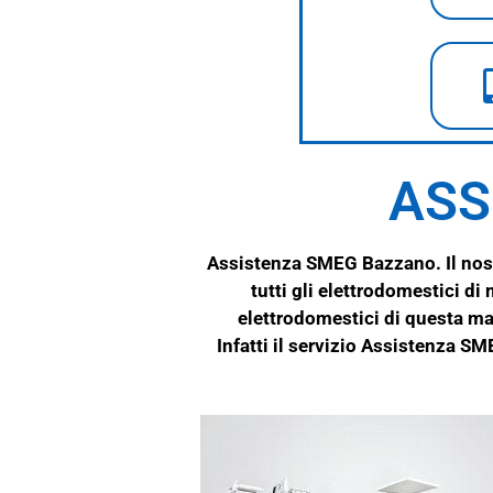
ASS
Assistenza SMEG Bazzano. Il nost
tutti gli elettrodomestici di
elettrodomestici di questa ma
Infatti il servizio Assistenza S