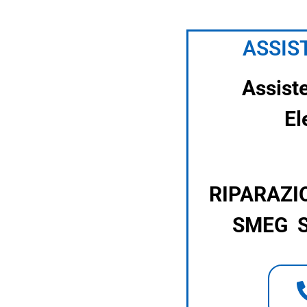
ASSIS
Assist
El
RIPARAZI
SMEG S