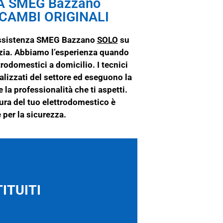
A SMEG Bazzano
CAMBI ORIGINALI
 Assistenza SMEG Bazzano
SOLO
su
nzia. Abbiamo l’esperienza quando
ttrodomestici a domicilio. I tecnici
alizzati del settore ed eseguono la
e la professionalità che ti aspetti.
ura del tuo elettrodomestico è
 per la sicurezza.
ITUITI