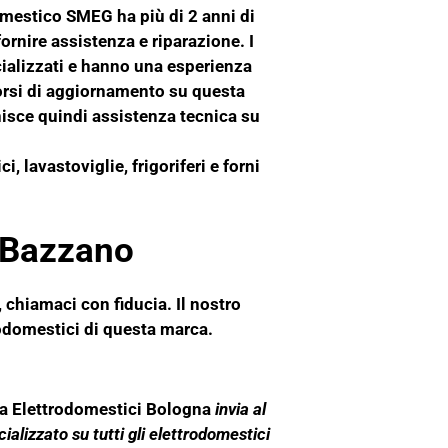
mestico SMEG ha più di 2 anni di
fornire assistenza e riparazione. I
cializzati e hanno una esperienza
rsi di aggiornamento su questa
isce quindi assistenza tecnica su
i, lavastoviglie, frigoriferi e
forni
 Bazzano
 chiamaci con fiducia. Il nostro
rodomestici di questa marca.
za Elettrodomestici Bologna
invia al
ializzato su tutti gli elettrodomestici